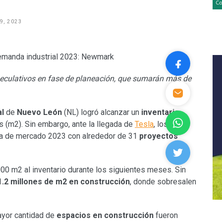
9, 2023
eculativos en fase de planeación, que sumarán más de
al
de
Nuevo León
(NL) logró alcanzar un
inventario
s (m2). Sin embargo, ante la llegada de
Tesla
, los
a de mercado 2023 con alrededor de 31
proyectos
00 m2 al inventario durante los siguientes meses. Sin
1.2 millones de m2 en construcción
, donde sobresalen
ayor cantidad de
espacios en construcción
fueron