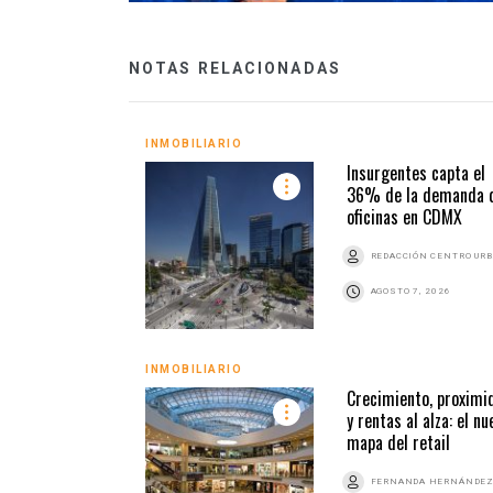
NOTAS RELACIONADAS
INMOBILIARIO
Insurgentes capta el
36% de la demanda 
oficinas en CDMX
REDACCIÓN CENTRO UR
AGOSTO 7, 2026
INMOBILIARIO
Crecimiento, proximi
y rentas al alza: el nu
mapa del retail
FERNANDA HERNÁNDE