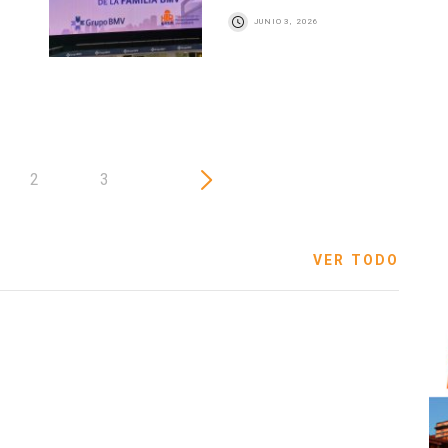
JUNIO 3, 2026
2
3
VER TODO