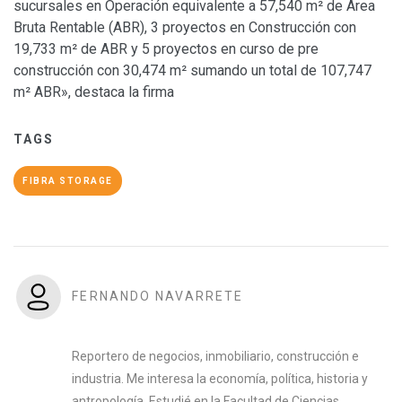
sucursales en Operación equivalente a 57,540 m² de Área
Bruta Rentable (ABR), 3 proyectos en Construcción con
19,733 m² de ABR y 5 proyectos en curso de pre
construcción con 30,474 m² sumando un total de 107,747
m² ABR», destaca la firma
TAGS
FIBRA STORAGE
FERNANDO NAVARRETE
Reportero de negocios, inmobiliario, construcción e
industria. Me interesa la economía, política, historia y
antropología. Estudié en la Facultad de Ciencias