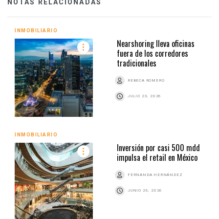
NOTAS RELACIONADAS
INMOBILIARIO
Nearshoring lleva oficinas
fuera de los corredores
tradicionales
REBECA ROMERO
JULIO 23, 2026
INMOBILIARIO
Inversión por casi 500 mdd
impulsa el retail en México
FERNANDA HERNÁNDEZ
JUNIO 26, 2026