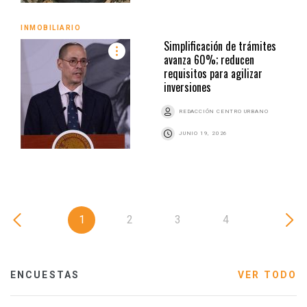
INMOBILIARIO
Simplificación de trámites
avanza 60%; reducen
requisitos para agilizar
inversiones
REDACCIÓN CENTRO URBANO
JUNIO 19, 2026
1
2
3
4
ENCUESTAS
VER TODO