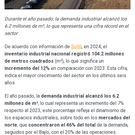
Durante el año pasado, la demanda industrial alcanzó los
6.2 millones de m², lo que representa una cifra récord en el
sector
De acuerdo con información de
Solili
, en 2024, el
inventario industrial nacional registró 104.2 millones
de metros cuadrados
(m²), lo que significa un
incremento del 12%
en comparación con 2023. Esta cifra,
indica el mayor crecimiento del sector en los últimos seis
años.
El año pasado, la
demanda industrial alcanzó los 6.2
millones de m²
, lo cual representa un incremento del 7%
respecto al 2023, este porcentaje refleja el dinamismo de
los espacios industriales, sobre todo en los
mercados del
norte
, que
concentraron el 46% del total
de la demanda,
seguidos por el Bajío, con el 20% de las operaciones.