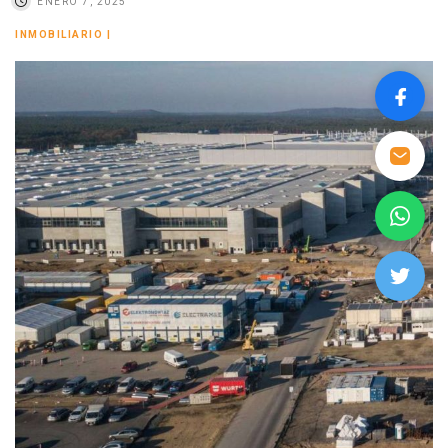
ENERO 7, 2025
INMOBILIARIO
|