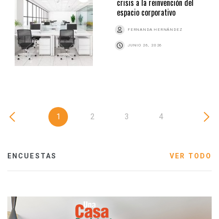
crisis a la reinvención del
espacio corporativo
FERNANDA HERNÁNDEZ
JUNIO 26, 2026
1
2
3
4
ENCUESTAS
VER TODO