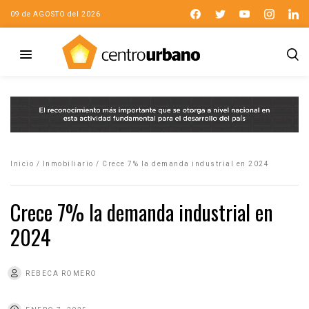
09 de AGOSTO del 2026
Inicio
/
Inmobiliario
/
Crece 7% la demanda industrial en 2024
Crece 7% la demanda industrial en
2024
REBECA ROMERO