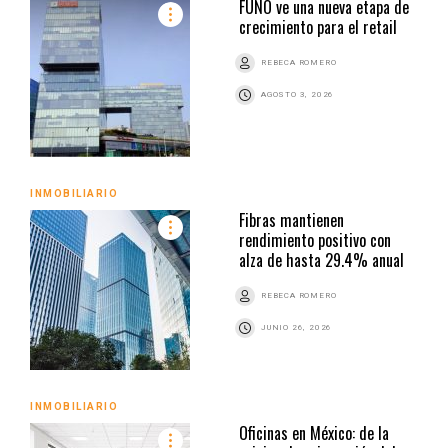
FUNO ve una nueva etapa de
crecimiento para el retail
REBECA ROMERO
AGOSTO 3, 2026
INMOBILIARIO
Fibras mantienen
rendimiento positivo con
alza de hasta 29.4% anual
REBECA ROMERO
JUNIO 26, 2026
INMOBILIARIO
Oficinas en México: de la