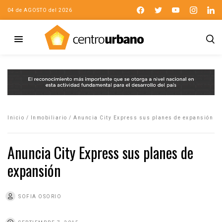
04 de AGOSTO del 2026
Inicio
/
Inmobiliario
/
Anuncia City Express sus planes de expansión
Anuncia City Express sus planes de
expansión
SOFIA OSORIO