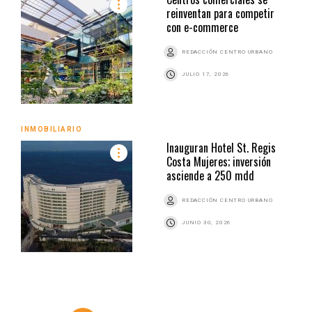
reinventan para competir
con e-commerce
REDACCIÓN CENTRO URBANO
JULIO 17, 2026
INMOBILIARIO
Inauguran Hotel St. Regis
Costa Mujeres; inversión
asciende a 250 mdd
REDACCIÓN CENTRO URBANO
JUNIO 30, 2026