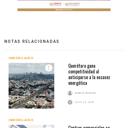
NOTAS RELACIONADAS
INMOBILIARIO
Querétaro gana
competitividad al
anticiparse a la escasez
energética
REBECA ROMERO
JULIO 22, 2026
INMOBILIARIO
Centros comerciales se