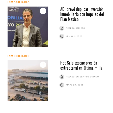
INMOBILIARIO
ADI prevé duplicar inversión
inmobiliaria con impulso del
Plan México
REBECA ROMERO
JUNIO 1, 2026
INMOBILIARIO
Hot Sale expone presión
estructural en última milla
REDACCIÓN CENTRO URBANO
MAYO 29, 2026