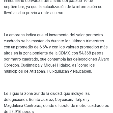
inmobiliario derivadas del sismo del pasado 19 de
septiembre, ya que la actualización de la información se
llevó a cabo previo a este suceso.
La empresa indica que el incremento del valor por metro
cuadrado se ha mantenido durante los últimos trimestres
con un promedio de 6.6% y con los valores promedios más
altos en la zona poniente de la CDMX, con 54,368 pesos
por metro cuadrado, que contempla las delegaciones Álvaro
Obregón, Cuajimalpa y Miguel Hidalgo, así como los
municipios de Atizapán, Huixquilucan y Naucalpan.
Le sigue la zona Sur de la ciudad, que incluye las
delegaciones Benito Juárez, Coyoacán, Tlalpan y
Magdalena Contreras, donde el costo de metro cuadrado es
de 53,916 pesos.