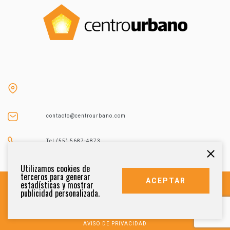
contacto@centrourbano.com
Tel (55) 5687-4873
Utilizamos cookies de
terceros para generar
ACEPTAR
estadísticas y mostrar
publicidad personalizada.
DERECHOS RESERVADOS 2021
AVISO DE PRIVACIDAD