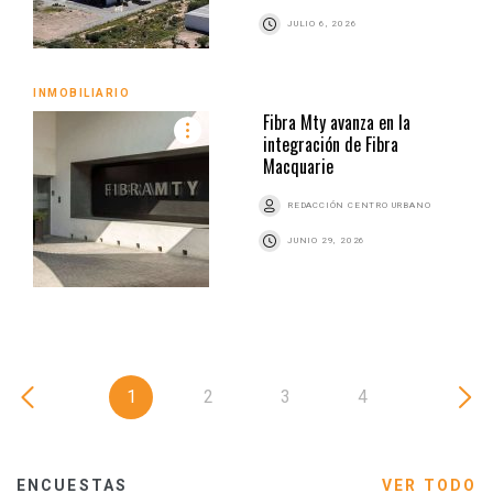
JULIO 6, 2026
INMOBILIARIO
Fibra Mty avanza en la
integración de Fibra
Macquarie
REDACCIÓN CENTRO URBANO
JUNIO 29, 2026
1
2
3
4
ENCUESTAS
VER TODO