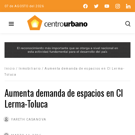
07 de AGOSTO del 2026
Inicio
/
Inmobiliario
/
Aumenta demanda de espacios en CI Lerma-
Toluca
Aumenta demanda de espacios en CI
Lerma-Toluca
YARETH CASANOVA