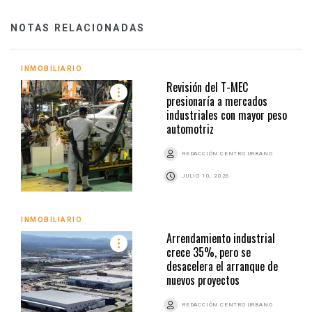
NOTAS RELACIONADAS
INMOBILIARIO
Revisión del T-MEC
presionaría a mercados
industriales con mayor peso
automotriz
REDACCIÓN CENTRO URBANO
JULIO 10, 2026
INMOBILIARIO
Arrendamiento industrial
crece 35%, pero se
desacelera el arranque de
nuevos proyectos
REDACCIÓN CENTRO URBANO