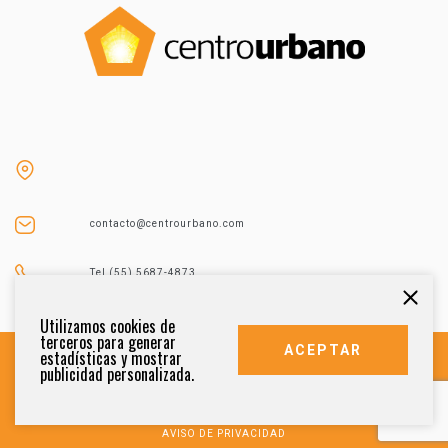
contacto@centrourbano.com
Tel (55) 5687-4873
Utilizamos cookies de
terceros para generar
ACEPTAR
estadísticas y mostrar
publicidad personalizada.
DERECHOS RESERVADOS 2021
AVISO DE PRIVACIDAD