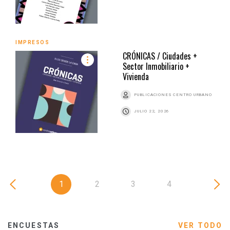
IMPRESOS
CRÓNICAS / Ciudades +
Sector Inmobiliario +
Vivienda
PUBLICACIONES CENTRO URBANO
JULIO 22, 2026
1
2
3
4
ENCUESTAS
VER TODO