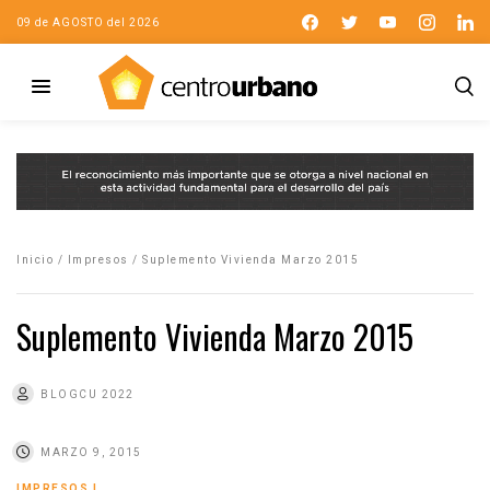
09 de AGOSTO del 2026
Inicio
/
Impresos
/
Suplemento Vivienda Marzo 2015
Suplemento Vivienda Marzo 2015
BLOGCU 2022
MARZO 9, 2015
IMPRESOS
|