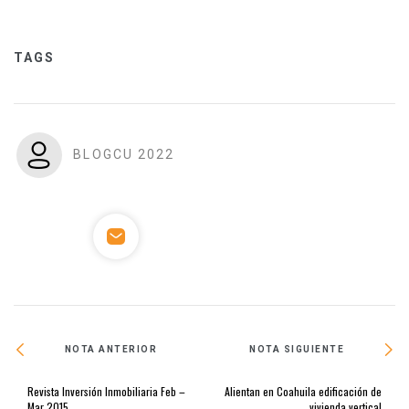
TAGS
BLOGCU 2022
NOTA ANTERIOR
NOTA SIGUIENTE
Revista Inversión Inmobiliaria Feb –
Alientan en Coahuila edificación de
Mar 2015
vivienda vertical