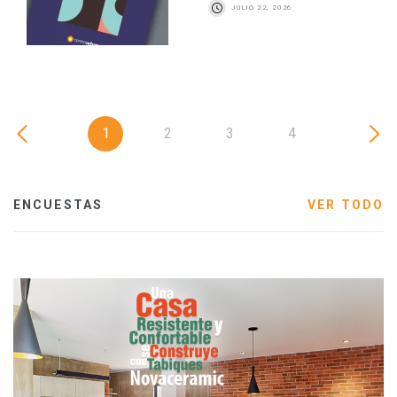
JULIO 22, 2026
1
2
3
4
ENCUESTAS
VER TODO