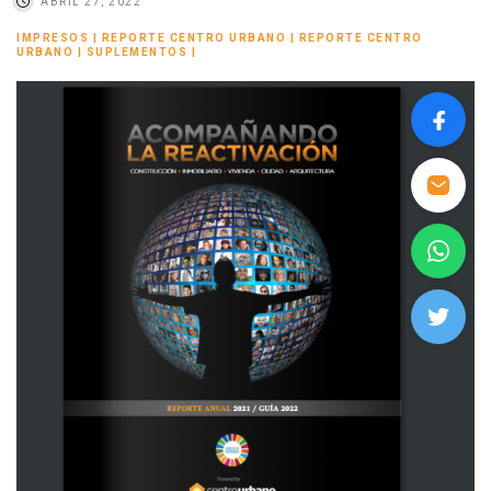
ABRIL 27, 2022
IMPRESOS
|
REPORTE CENTRO URBANO
|
REPORTE CENTRO
URBANO
|
SUPLEMENTOS
|