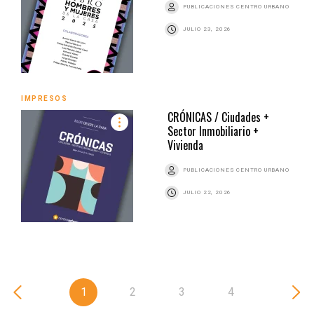
PUBLICACIONES CENTRO URBANO
JULIO 23, 2026
IMPRESOS
CRÓNICAS / Ciudades +
Sector Inmobiliario +
Vivienda
PUBLICACIONES CENTRO URBANO
JULIO 22, 2026
1
2
3
4