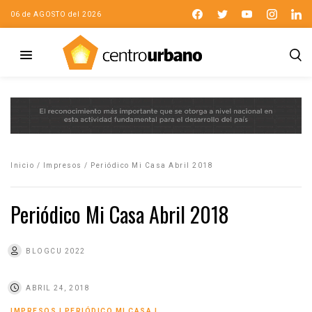
06 de AGOSTO del 2026
Inicio
/
Impresos
/
Periódico Mi Casa Abril 2018
Periódico Mi Casa Abril 2018
BLOGCU 2022
ABRIL 24, 2018
IMPRESOS
|
PERIÓDICO MI CASA
|