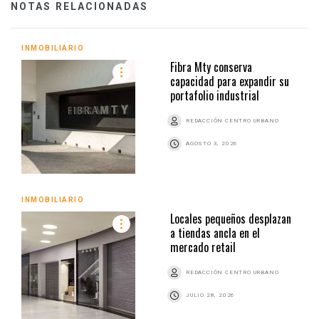
NOTAS RELACIONADAS
INMOBILIARIO
Fibra Mty conserva
capacidad para expandir su
portafolio industrial
REDACCIÓN CENTRO URBANO
AGOSTO 3, 2026
INMOBILIARIO
Locales pequeños desplazan
a tiendas ancla en el
mercado retail
REDACCIÓN CENTRO URBANO
JULIO 28, 2026