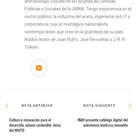
antropología. Estudié en la Facultad de Ciencias
Políticas y Sociales de la UNAM. Tengo experiencia en el
sector público, la industria del acero, ingeniería civil, IT y
corporativos; soy un nostálgico nacionalista
contemporáneo que cree en la grandeza de su país.
Asiduo lector de Juan Rulfo, José Revueltas y J. R. R
Tolkien.
NOTA ANTERIOR
NOTA SIGUIENTE
Cultura e innovación para el
INAH presenta catálogo digital del
desarrollo urbano sostenible: tema
patrimonio histórico inmueble
del WUF10