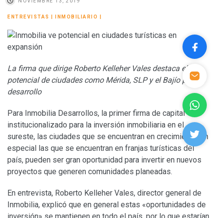
NOVIEMBRE 13, 2019
ENTREVISTAS
|
INMOBILIARIO
|
La firma que dirige Roberto Kelleher Vales destaca el
potencial de ciudades como Mérida, SLP y el Bajío para el
desarrollo
Para Inmobilia Desarrollos, la primer firma de capital
institucionalizado para la inversión inmobiliaria en el
sureste, las ciudades que se encuentran en crecimiento, en
especial las que se encuentran en franjas turísticas del
país, pueden ser gran oportunidad para invertir en nuevos
proyectos que generen comunidades planeadas.
En entrevista, Roberto Kelleher Vales, director general de
Inmobilia, explicó que en general estas «oportunidades de
inversión» se mantienen en todo el país, por lo que estarían