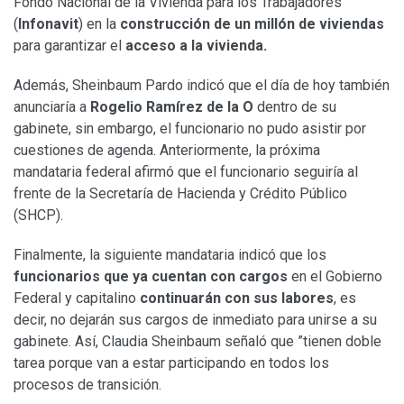
Fondo Nacional de la Vivienda para los Trabajadores
(
Infonavit
) en la
construcción de un millón de viviendas
para garantizar el
acceso a la vivienda.
Además, Sheinbaum Pardo indicó que el día de hoy también
anunciaría a
Rogelio Ramírez de la O
dentro de su
gabinete, sin embargo, el funcionario no pudo asistir por
cuestiones de agenda. Anteriormente, la próxima
mandataria federal afirmó que el funcionario seguiría al
frente de la Secretaría de Hacienda y Crédito Público
(SHCP).
Finalmente, la siguiente mandataria indicó que los
funcionarios que ya cuentan con cargos
en el Gobierno
Federal y capitalino
continuarán con sus labores
, es
decir, no dejarán sus cargos de inmediato para unirse a su
gabinete. Así, Claudia Sheinbaum señaló que ”tienen doble
tarea porque van a estar participando en todos los
procesos de transición.