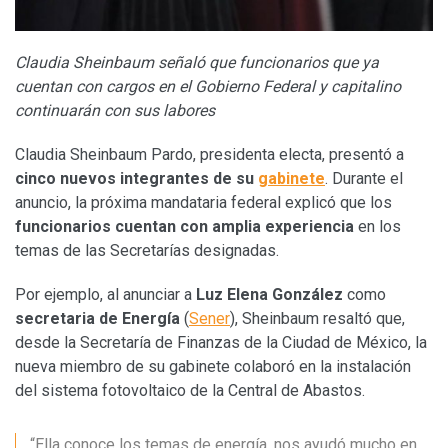
Claudia Sheinbaum señaló que funcionarios que ya
cuentan con cargos en el Gobierno Federal y capitalino
continuarán con sus labores
Claudia Sheinbaum Pardo, presidenta electa, presentó a
cinco nuevos integrantes de su
gabinete
. Durante el
anuncio, la próxima mandataria federal explicó que los
funcionarios cuentan con amplia experiencia
en los
temas de las Secretarías designadas.
Por ejemplo, al anunciar a
Luz Elena González
como
secretaria de Energía
(
Sener
), Sheinbaum resaltó que,
desde la Secretaría de Finanzas de la Ciudad de México, la
nueva miembro de su gabinete colaboró en la instalación
del sistema fotovoltaico de la Central de Abastos.
“Ella conoce los temas de energía, nos ayudó mucho en