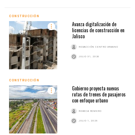
CONSTRUCCIÓN
Avanza digitalización de
licencias de construcción en
Jalisco
REDACCIÓN CENTRO URBANO
JULIO 31, 2026
CONSTRUCCIÓN
Gobierno proyecta nuevas
rutas de trenes de pasajeros
con enfoque urbano
REBECA ROMERO
JULIO 1, 2026