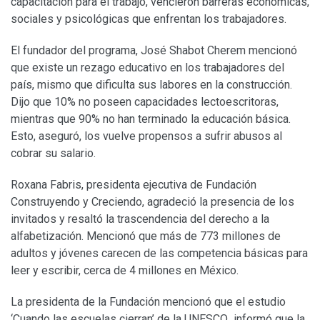
capacitación para el trabajo, vencieron barreras económicas,
sociales y psicológicas que enfrentan los trabajadores.
El fundador del programa, José Shabot Cherem mencionó
que existe un rezago educativo en los trabajadores del
país, mismo que dificulta sus labores en la construcción.
Dijo que 10% no poseen capacidades lectoescritoras,
mientras que 90% no han terminado la educación básica.
Esto, aseguró, los vuelve propensos a sufrir abusos al
cobrar su salario.
Roxana Fabris, presidenta ejecutiva de Fundación
Construyendo y Creciendo, agradeció la presencia de los
invitados y resaltó la trascendencia del derecho a la
alfabetización. Mencionó que más de 773 millones de
adultos y jóvenes carecen de las competencia básicas para
leer y escribir, cerca de 4 millones en México.
La presidenta de la Fundación mencionó que el estudio
‘Cuando las escuelas cierran’ de la UNESCO informó que la