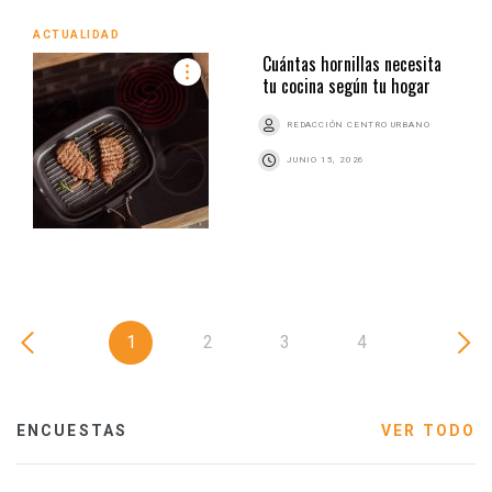
ACTUALIDAD
Cuántas hornillas necesita
tu cocina según tu hogar
REDACCIÓN CENTRO URBANO
JUNIO 15, 2026
1
2
3
4
ENCUESTAS
VER TODO