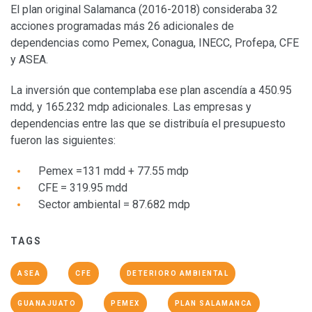
El plan original Salamanca (2016-2018) consideraba 32
acciones programadas más 26 adicionales de
dependencias como Pemex, Conagua, INECC, Profepa, CFE
y ASEA.
La inversión que contemplaba ese plan ascendía a 450.95
mdd, y 165.232 mdp adicionales. Las empresas y
dependencias entre las que se distribuía el presupuesto
fueron las siguientes:
Pemex =131 mdd + 77.55 mdp
CFE = 319.95 mdd
Sector ambiental = 87.682 mdp
TAGS
ASEA
CFE
DETERIORO AMBIENTAL
GUANAJUATO
PEMEX
PLAN SALAMANCA