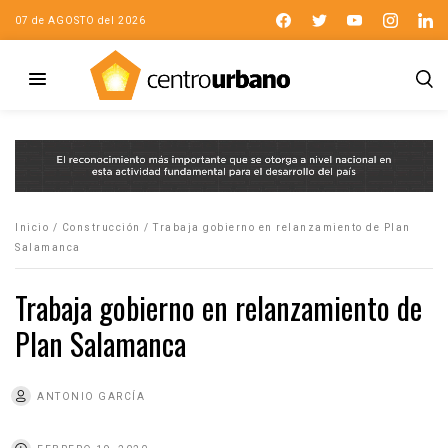
07 de AGOSTO del 2026
Inicio
/
Construcción
/
Trabaja gobierno en relanzamiento de Plan
Salamanca
Trabaja gobierno en relanzamiento de
Plan Salamanca
ANTONIO GARCÍA