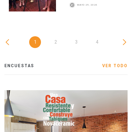
MAYO 29, 2026
1
2
3
4
ENCUESTAS
VER TODO