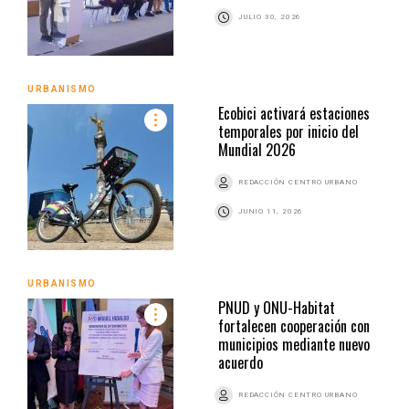
JULIO 30, 2026
URBANISMO
Ecobici activará estaciones
temporales por inicio del
Mundial 2026
REDACCIÓN CENTRO URBANO
JUNIO 11, 2026
URBANISMO
PNUD y ONU-Habitat
fortalecen cooperación con
municipios mediante nuevo
acuerdo
REDACCIÓN CENTRO URBANO