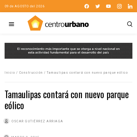
09 de AGOSTO del 2026
Inicio
/
Construcción
/
Tamaulipas contará con nuevo parque eólico
Tamaulipas contará con nuevo parque
eólico
OSCAR GUTIÉRREZ ARRIAGA