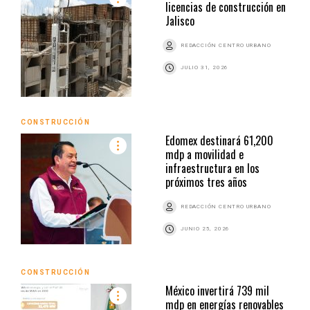
licencias de construcción en
Jalisco
REDACCIÓN CENTRO URBANO
JULIO 31, 2026
CONSTRUCCIÓN
Edomex destinará 61,200
mdp a movilidad e
infraestructura en los
próximos tres años
REDACCIÓN CENTRO URBANO
JUNIO 25, 2026
CONSTRUCCIÓN
México invertirá 739 mil
mdp en energías renovables