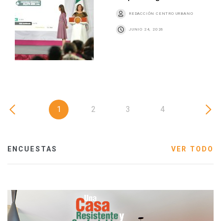
REDACCIÓN CENTRO URBANO
JUNIO 24, 2026
1
2
3
4
ENCUESTAS
VER TODO