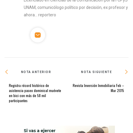
Licenciado en Ciencias de la Comunicación por la FCPyS
UNAM, comunicólogo político por decisión, ex profesor y
ahora… reportero
NOTA ANTERIOR
NOTA SIGUIENTE
Registra récord histórico de
Revista Inversión Inmobiliaria Feb –
asistencia paseo dominical muévete
Mar 2015
en bici con más de 58 mil
participantes