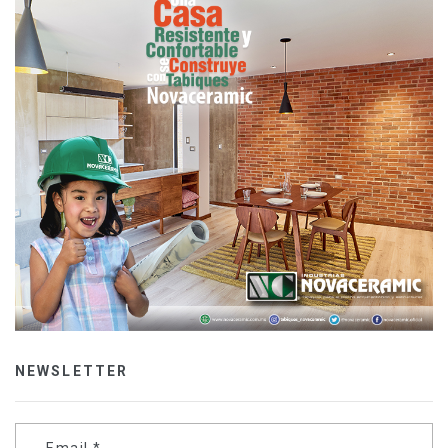
NEWSLETTER
Email
*