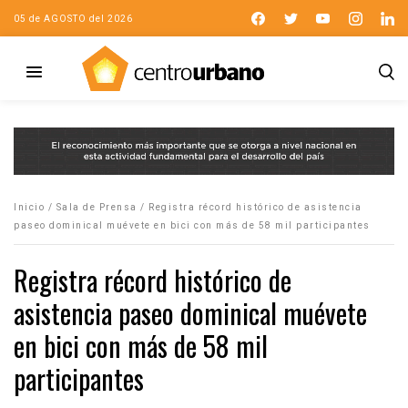
05 de AGOSTO del 2026
Inicio
/
Sala de Prensa
/
Registra récord histórico de asistencia
paseo dominical muévete en bici con más de 58 mil participantes
Registra récord histórico de
asistencia paseo dominical muévete
en bici con más de 58 mil
participantes