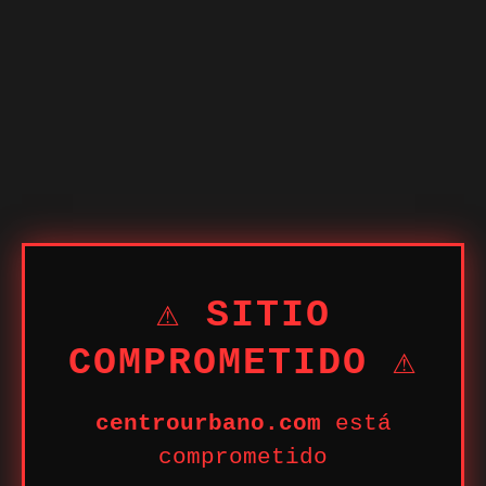
⚠ SITIO
COMPROMETIDO ⚠
centrourbano.com
está
comprometido