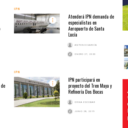
IPN
Atenderá IPN demanda de
especialistas en
o
Aeropuerto de Santa
Lucía
ANTONIO GARCÍA
ENERO 27, 2020
IPN
IPN participará en
 de
proyecto del Tren Maya y
Refinería Dos Bocas
ERIKA ESCOBAR
JUNIO 28, 2019