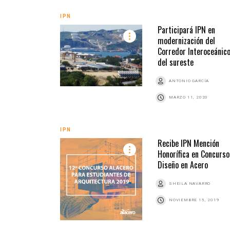
IPN
Participará IPN en
modernización del
Corredor Interoceánic
del sureste
ANTONIO GARCÍA
MARZO 11, 2020
IPN
Recibe IPN Mención
Honorífica en Concurso
Diseño en Acero
SHEILA NAVARRO
NOVIEMBRE 15, 2019