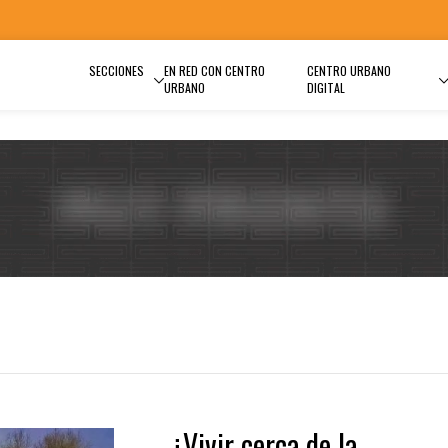
SECCIONES
EN RED CON CENTRO
CENTRO URBANO
URBANO
DIGITAL
¿Vivir cerca de la