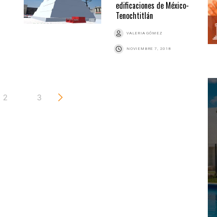
edificaciones de México-
Tenochtitlán
VALERIA GÓMEZ
NOVIEMBRE 7, 2018
2
3