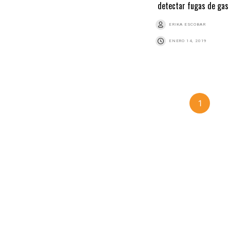
detectar fugas de gas
ERIKA ESCOBAR
ENERO 14, 2019
1