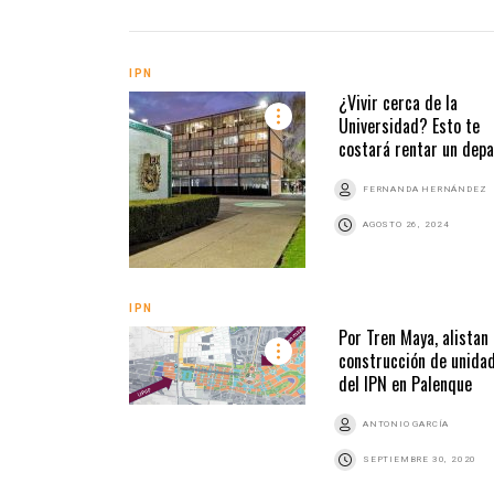
IPN
¿Vivir cerca de la
Universidad? Esto te
costará rentar un depa
FERNANDA HERNÁNDEZ
AGOSTO 26, 2024
IPN
Por Tren Maya, alistan
construcción de unida
del IPN en Palenque
ANTONIO GARCÍA
SEPTIEMBRE 30, 2020