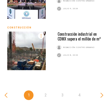
REDACCIÓN CENTRO URBANO
JULIO 9, 2026
CONSTRUCCIÓN
Construcción industrial en
CDMX supera el millón de m²
REDACCIÓN CENTRO URBANO
JULIO 8, 2026
1
2
3
4