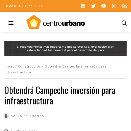
08 de AGOSTO del 2026
Inicio
/
Construcción
/
Obtendrá Campeche inversión para
infraestructura
Obtendrá Campeche inversión para
infraestructura
KARLA ESPERANZA