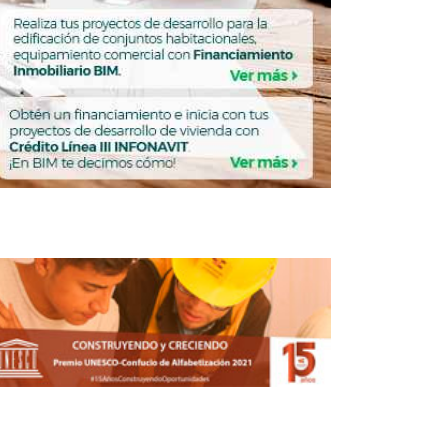
 ARA incremento de 17% en utilidad
neta