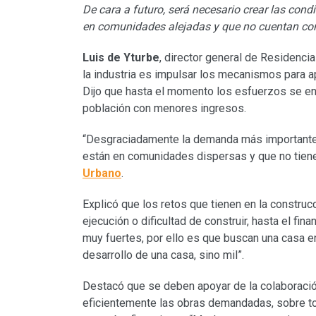
De cara a futuro, será necesario crear las cond
en comunidades alejadas y que no cuentan co
Luis de Yturbe
, director general de Residenc
la industria es impulsar los mecanismos para ap
Dijo que hasta el momento los esfuerzos se e
población con menores ingresos.
“Desgraciadamente la demanda más importante es
están en comunidades dispersas y que no tienen
Urbano
.
Explicó que los retos que tienen en la constru
ejecución o dificultad de construir, hasta el fi
muy fuertes, por ello es que buscan una casa en
desarrollo de una casa, sino mil”.
Destacó que se deben apoyar de la colaboración 
eficientemente las obras demandadas, sobre to