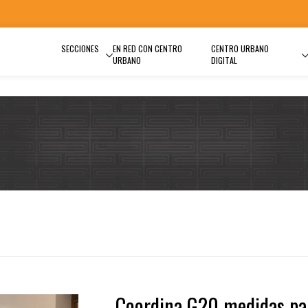
SECCIONES
EN RED CON CENTRO
CENTRO URBANO
URBANO
DIGITAL
Coordina G20 medidas pa