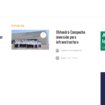
REUNIÓN
Obtendrá Campeche
or
inversión para
infraestructura
KARLA ESPERANZA
ABRIL 25, 2018