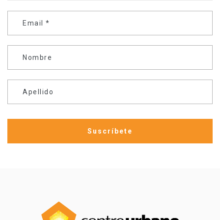
Email
*
Nombre
Apellido