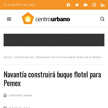
07 de AGOSTO del 2026
Inicio
/
Construcción
/
Navantía construirá buque flotel para Pemex
Navantía construirá buque flotel para
Pemex
DINORAH NAVA