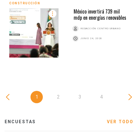
CONSTRUCCIÓN
México invertirá 739 mil
mdp en energías renovables
REDACCIÓN CENTRO URBANO
JUNIO 24, 2026
1
2
3
4
ENCUESTAS
VER TODO