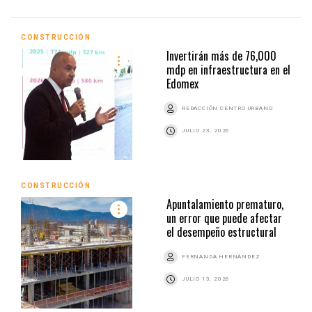
CONSTRUCCIÓN
Invertirán más de 76,000
mdp en infraestructura en el
Edomex
REDACCIÓN CENTRO URBANO
JULIO 23, 2026
CONSTRUCCIÓN
Apuntalamiento prematuro,
un error que puede afectar
el desempeño estructural
FERNANDA HERNÁNDEZ
JULIO 13, 2026