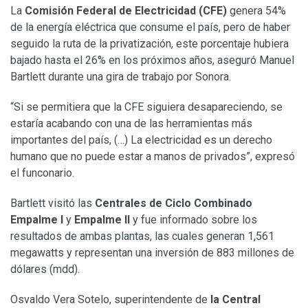
La
Comisión Federal de Electricidad (CFE)
genera 54%
de la energía eléctrica que consume el país, pero de haber
seguido la ruta de la privatización, este porcentaje hubiera
bajado hasta el 26% en los próximos años, aseguró Manuel
Bartlett durante una gira de trabajo por Sonora.
“Si se permitiera que la CFE siguiera desapareciendo, se
estaría acabando con una de las herramientas más
importantes del país, (…) La electricidad es un derecho
humano que no puede estar a manos de privados”, expresó
el funconario.
Bartlett visitó las
Centrales de Ciclo Combinado
Empalme I
y
Empalme II
y fue informado sobre los
resultados de ambas plantas, las cuales generan 1,561
megawatts y representan una inversión de 883 millones de
dólares (mdd).
Osvaldo Vera Sotelo, superintendente de
la Central