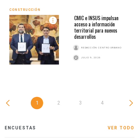
CONSTRUCCIÓN
CMIC e INSUS impulsan
acceso a información
territorial para nuevos
desarrollos
REDACCIÓN CENTRO URBANO
JULIO 9, 2026
1
2
3
4
ENCUESTAS
VER TODO