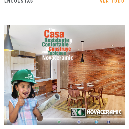
ENCUESTAS
VER TODO