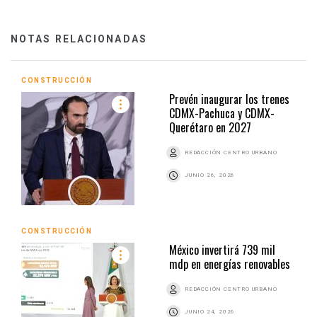
NOTAS RELACIONADAS
CONSTRUCCIÓN
Prevén inaugurar los trenes
CDMX-Pachuca y CDMX-
Querétaro en 2027
REDACCIÓN CENTRO URBANO
JUNIO 26, 2026
CONSTRUCCIÓN
México invertirá 739 mil
mdp en energías renovables
REDACCIÓN CENTRO URBANO
JUNIO 24, 2026