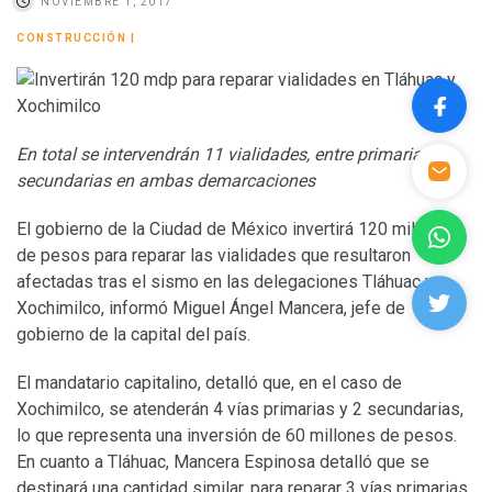
NOVIEMBRE 1, 2017
CONSTRUCCIÓN
|
En total se intervendrán 11 vialidades, entre primarias y
secundarias en ambas demarcaciones
El gobierno de la Ciudad de México invertirá 120 millones
de pesos para reparar las vialidades que resultaron
afectadas tras el sismo en las delegaciones Tláhuac y
Xochimilco, informó Miguel Ángel Mancera, jefe de
gobierno de la capital del país.
El mandatario capitalino, detalló que, en el caso de
Xochimilco, se atenderán 4 vías primarias y 2 secundarias,
lo que representa una inversión de 60 millones de pesos.
En cuanto a Tláhuac, Mancera Espinosa detalló que se
destinará una cantidad similar, para reparar 3 vías primarias