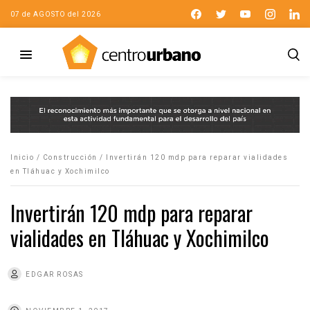
07 de AGOSTO del 2026
Inicio
/
Construcción
/
Invertirán 120 mdp para reparar vialidades
en Tláhuac y Xochimilco
Invertirán 120 mdp para reparar
vialidades en Tláhuac y Xochimilco
EDGAR ROSAS