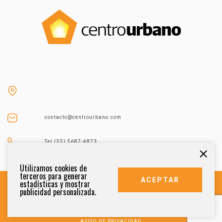
contacto@centrourbano.com
Tel (55) 5687-4873
Utilizamos cookies de
terceros para generar
ACEPTAR
estadísticas y mostrar
publicidad personalizada.
DERECHOS RESERVADOS 2021
AVISO DE PRIVACIDAD