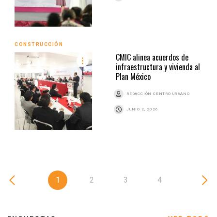
CONSTRUCCIÓN
CMIC alinea acuerdos de
infraestructura y vivienda al
Plan México
REDACCIÓN CENTRO URBANO
JUNIO 2, 2026
1
2
3
4