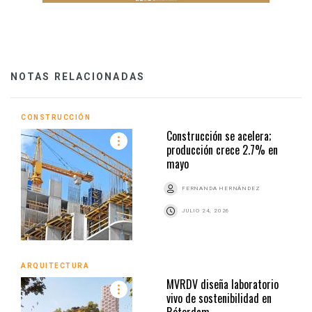
NOTAS RELACIONADAS
CONSTRUCCIÓN
Construcción se acelera;
producción crece 2.7% en
mayo
FERNANDA HERNÁNDEZ
JULIO 24, 2026
ARQUITECTURA
MVRDV diseña laboratorio
vivo de sostenibilidad en
Róterdam