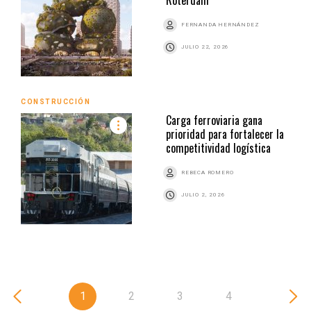
FERNANDA HERNÁNDEZ
JULIO 22, 2026
CONSTRUCCIÓN
Carga ferroviaria gana
prioridad para fortalecer la
competitividad logística
REBECA ROMERO
JULIO 2, 2026
1
2
3
4