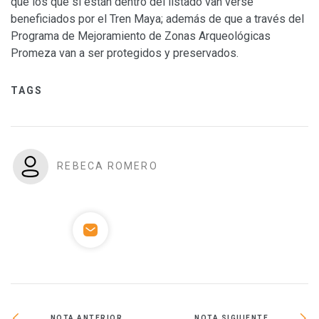
que los que sí están dentro del listado van verse
beneficiados por el Tren Maya; además de que a través del
Programa de Mejoramiento de Zonas Arqueológicas
Promeza van a ser protegidos y preservados.
TAGS
REBECA ROMERO
NOTA ANTERIOR
NOTA SIGUIENTE