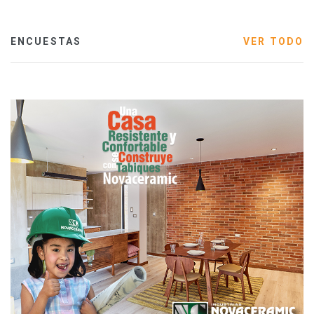
ENCUESTAS
VER TODO