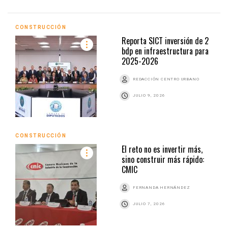
CONSTRUCCIÓN
Reporta SICT inversión de 2
bdp en infraestructura para
2025-2026
REDACCIÓN CENTRO URBANO
JULIO 9, 2026
CONSTRUCCIÓN
El reto no es invertir más,
sino construir más rápido:
CMIC
FERNANDA HERNÁNDEZ
JULIO 7, 2026