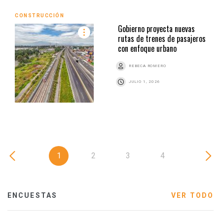
CONSTRUCCIÓN
Gobierno proyecta nuevas
rutas de trenes de pasajeros
con enfoque urbano
REBECA ROMERO
JULIO 1, 2026
1
2
3
4
ENCUESTAS
VER TODO