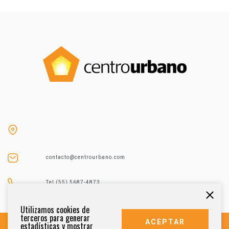
contacto@centrourbano.com
Tel (55) 5687-4873
Utilizamos cookies de
terceros para generar
ACEPTAR
estadísticas y mostrar