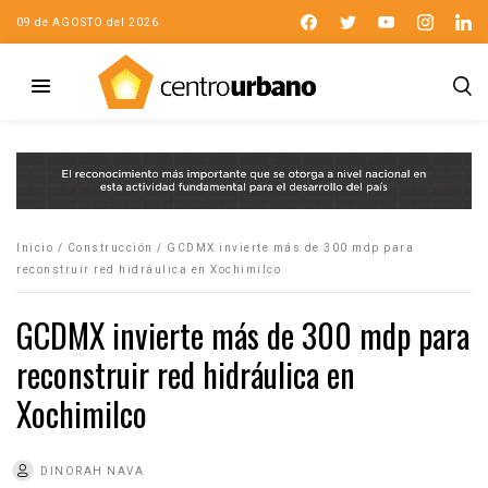
09 de AGOSTO del 2026
Inicio
/
Construcción
/
GCDMX invierte más de 300 mdp para
reconstruir red hidráulica en Xochimilco
GCDMX invierte más de 300 mdp para
reconstruir red hidráulica en
Xochimilco
DINORAH NAVA