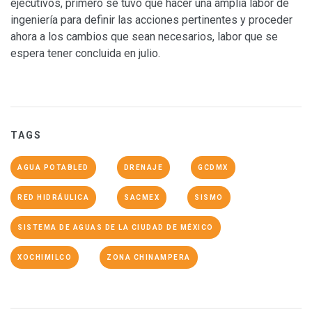
ejecutivos, primero se tuvo que hacer una amplia labor de
ingeniería para definir las acciones pertinentes y proceder
ahora a los cambios que sean necesarios, labor que se
espera tener concluida en julio.
TAGS
AGUA POTABLED
DRENAJE
GCDMX
RED HIDRÁULICA
SACMEX
SISMO
SISTEMA DE AGUAS DE LA CIUDAD DE MÉXICO
XOCHIMILCO
ZONA CHINAMPERA