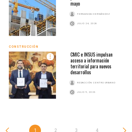
mayo
FERNANDA HERNÁNDEZ
JULIO 24, 2026
CONSTRUCCIÓN
CMIC e INSUS impulsan
acceso a información
territorial para nuevos
desarrollos
REDACCIÓN CENTRO URBANO
JULIO 9, 2026
1
2
3
4