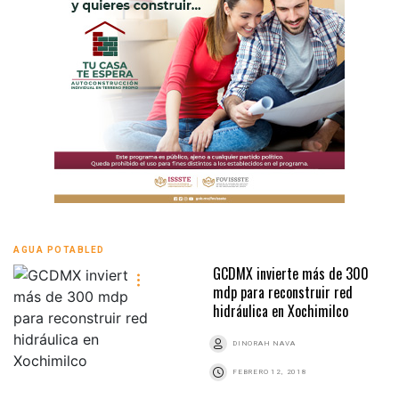
AGUA POTABLED
GCDMX invierte más de 300
mdp para reconstruir red
hidráulica en Xochimilco
DINORAH NAVA
FEBRERO 12, 2018