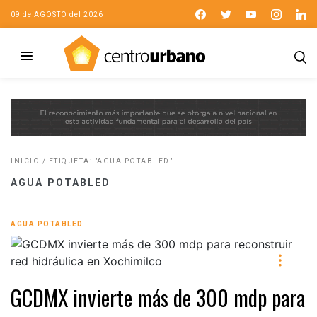
09 de AGOSTO del 2026
INICIO
/
ETIQUETA: "AGUA POTABLED"
AGUA POTABLED
AGUA POTABLED
GCDMX invierte más de 300 mdp para