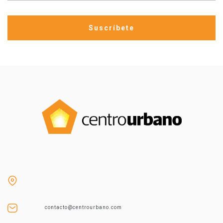
contacto@centrourbano.com