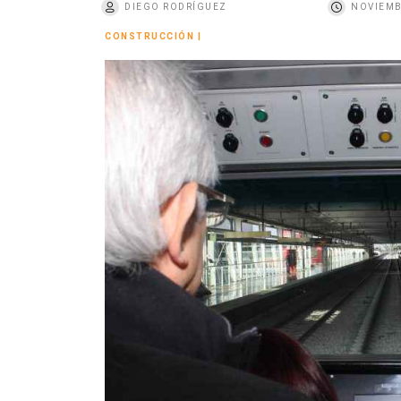
DIEGO RODRÍGUEZ
NOVIEMB
o
CONSTRUCCIÓN
|