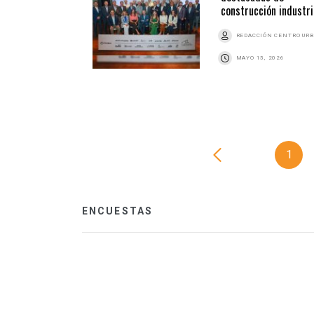
construcción industri
REDACCIÓN CENTRO UR
MAYO 15, 2026
1
ENCUESTAS