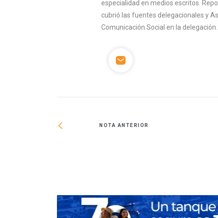
especialidad en medios escritos. Rep
cubrió las fuentes delegacionales y A
Comunicación Social en la delegación 
NOTA ANTERIOR
i cuenta 2.0’