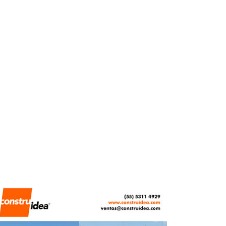
inversión de 10,319 mdp
REDACCIÓN CENTRO URBANO
MAYO 4, 2026