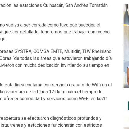
ación las estaciones Culhuacán, San Andrés Tomatlán,
 no vuelva a ser cerrada como tuvo que suceder, el
á que ser detallado, tendremos que trabajar con mucho
egó.
empresas SYSTRA, COMSA EMTE, Multidin, TÜV Rheinland
e Obras “de todas las áreas que estuvieron trabajando día
uvieron con mucha dedicación invirtiendo su tiempo en
e esta línea contarán con servicio gratuito de WiFi en el
la reapertura de la Línea 12 disminuirá el tiempo de
e ofrecer comodidad y servicios como Wi-Fi en las11
reapertura se efectuaron diagnósticos profundos y
vista: trenes y estaciones funcionarán con estrictos