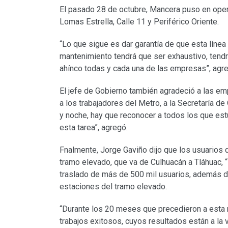
El pasado 28 de octubre, Mancera puso en oper
Lomas Estrella, Calle 11 y Periférico Oriente.
“Lo que sigue es dar garantía de que esta línea
mantenimiento tendrá que ser exhaustivo, tendr
ahínco todas y cada una de las empresas”, agr
El jefe de Gobierno también agradeció a las 
a los trabajadores del Metro, a la Secretaría d
y noche, hay que reconocer a todos los que est
esta tarea”, agregó.
Fnalmente, Jorge Gaviño dijo que los usuarios d
tramo elevado, que va de Culhuacán a Tláhuac, “
traslado de más de 500 mil usuarios, además d
estaciones del tramo elevado.
“Durante los 20 meses que precedieron a esta 
trabajos exitosos, cuyos resultados están a la 