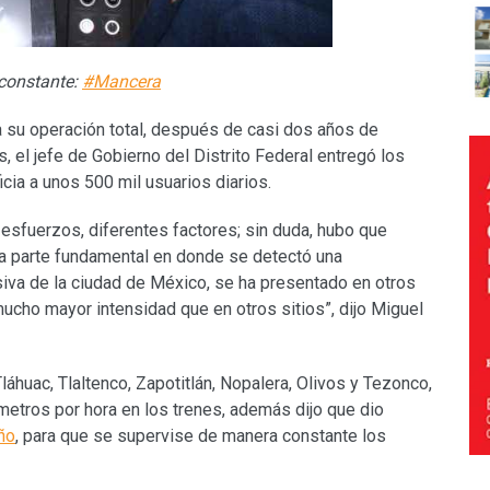
 constante:
#Mancera
a su operación total, después de casi dos años de
 el jefe de Gobierno del Distrito Federal entregó los
cia a unos 500 mil usuarios diarios.
 esfuerzos, diferentes factores; sin duda, hubo que
 la parte fundamental en donde se detectó una
siva de la ciudad de México, se ha presentado en otros
mucho mayor intensidad que en otros sitios”, dijo Miguel
láhuac, Tlaltenco, Zapotitlán, Nopalera, Olivos y Tezonco,
etros por hora en los trenes, además dijo que dio
ño
, para que se supervise de manera constante los