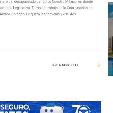
ortero del desaparecido periódico Nuestro México, en donde
samblea Legislativa. También trabajó en la Coordinación de
Álvaro Obregón. Le gusta leer novelas y cuentos.
NOTA SIGUIENTE
In