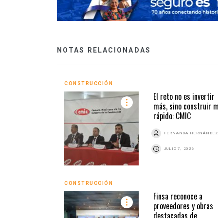
NOTAS RELACIONADAS
CONSTRUCCIÓN
El reto no es invertir
más, sino construir 
rápido: CMIC
FERNANDA HERNÁNDE
JULIO 7, 2026
CONSTRUCCIÓN
Finsa reconoce a
proveedores y obras
destacadas de