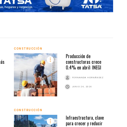
CONSTRUCCIÓN
CONS
Producción de
más
constructoras crece
0.4% en abril: INEGI
Z
FERNANDA HERNÁNDEZ
JUNIO 24, 2026
CONSTRUCCIÓN
CONS
Infraestructura, clave
para crecer y reducir