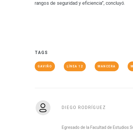
rangos de seguridad y eficiencia”, concluyó.
TAGS
GAVIÑO
LÍNEA 12
MANCERA
DIEGO RODRÍGUEZ
Egresado de la Facultad de Estudios S