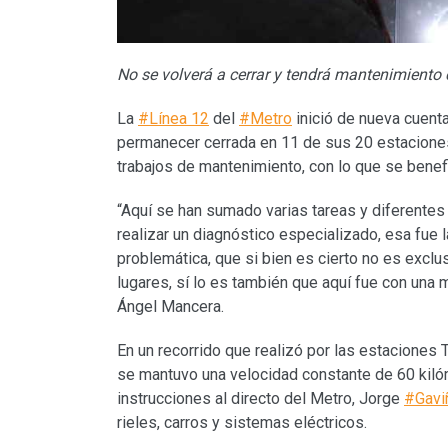
No se volverá a cerrar y tendrá mantenimiento
La
#Línea 12
del
#Metro
inició de nueva cuent
permanecer cerrada en 11 de sus 20 estaciones,
trabajos de mantenimiento, con lo que se benefi
“Aquí se han sumado varias tareas y diferentes
realizar un diagnóstico especializado, esa fue
problemática, que si bien es cierto no es exclu
lugares, sí lo es también que aquí fue con una 
Ángel Mancera.
En un recorrido que realizó por las estaciones T
se mantuvo una velocidad constante de 60 kilóm
instrucciones al directo del Metro, Jorge
#Gavi
rieles, carros y sistemas eléctricos.