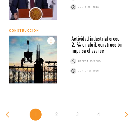
JUNIO 26, 2026
CONSTRUCCIÓN
Actividad industrial crece
2.1% en abril; construcción
impulsa el avance
REBECA ROMERO
JUNIO 12, 2026
1
2
3
4