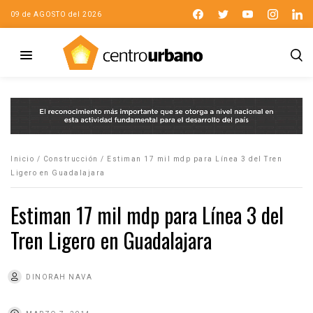
09 de AGOSTO del 2026
Inicio
/
Construcción
/
Estiman 17 mil mdp para Línea 3 del Tren
Ligero en Guadalajara
Estiman 17 mil mdp para Línea 3 del
Tren Ligero en Guadalajara
DINORAH NAVA