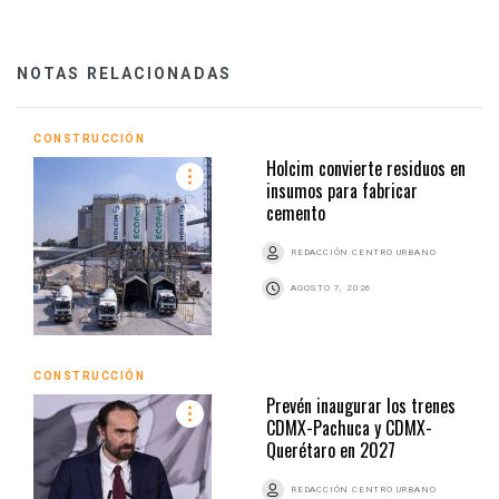
NOTAS RELACIONADAS
CONSTRUCCIÓN
Holcim convierte residuos en
insumos para fabricar
cemento
REDACCIÓN CENTRO URBANO
AGOSTO 7, 2026
CONSTRUCCIÓN
Prevén inaugurar los trenes
CDMX-Pachuca y CDMX-
Querétaro en 2027
REDACCIÓN CENTRO URBANO