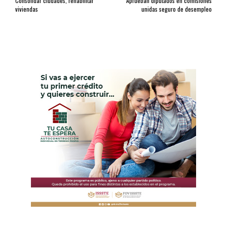
Consolidar ciudades, rehabilitar
Aprueban diputados en comisiones
viviendas
unidas seguro de desempleo