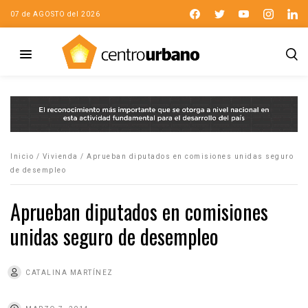
07 de AGOSTO del 2026
Inicio
/
Vivienda
/
Aprueban diputados en comisiones unidas seguro
de desempleo
Aprueban diputados en comisiones
unidas seguro de desempleo
CATALINA MARTÍNEZ