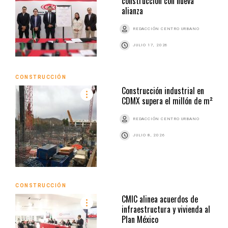
construcción con nueva
alianza
REDACCIÓN CENTRO URBANO
JULIO 17, 2026
CONSTRUCCIÓN
Construcción industrial en
CDMX supera el millón de m²
REDACCIÓN CENTRO URBANO
JULIO 8, 2026
CONSTRUCCIÓN
CMIC alinea acuerdos de
infraestructura y vivienda al
Plan México