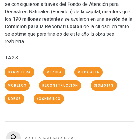
se consiguieron a través del Fondo de Atención para
Desastres Naturales (Fonaden) de la capital, mientras que
los 190 millones restantes se avalaron en una sesión de la
Comisión para la Reconstrucción
de la ciudad; en tanto
se estima que para finales de este año la obra sea
reabierta.
TAGS
CARRETERA
MEZCLA
MILPA ALTA
MORELOS
RECONSTRUCCIÓN
SISMO19S
SOBSE
XOCHIMILCO
KARLA ESPERANZA