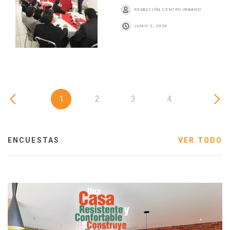
REDACCIÓN CENTRO URBANO
JUNIO 2, 2026
1
2
3
4
ENCUESTAS
VER TODO