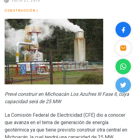
JULIO 27, 2015
CONSTRUCCIÓN
|
Prevé construir en Michoacán Los Azufres III Fase II, cuya
capacidad será de 25 MW
La Comisión Federal de Electricidad (CFE) dio a conocer
que avanza en el tema de generación de energía
geotérmica ya que tiene previsto construir otra central en
Michoacán, la cual tendrá una capacidad de 25 MW.