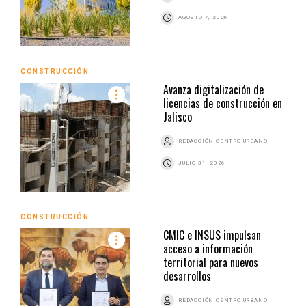
AGOSTO 7, 2026
CONSTRUCCIÓN
Avanza digitalización de
licencias de construcción en
Jalisco
REDACCIÓN CENTRO URBANO
JULIO 31, 2026
CONSTRUCCIÓN
CMIC e INSUS impulsan
acceso a información
territorial para nuevos
desarrollos
REDACCIÓN CENTRO URBANO