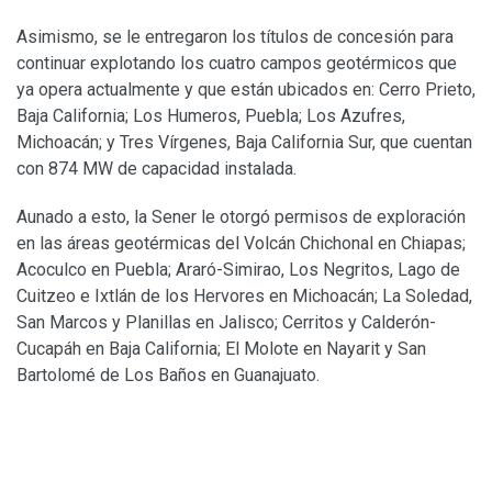
Asimismo, se le entregaron los títulos de concesión para
continuar explotando los cuatro campos geotérmicos que
ya opera actualmente y que están ubicados en: Cerro Prieto,
Baja California; Los Humeros, Puebla; Los Azufres,
Michoacán; y Tres Vírgenes, Baja California Sur, que cuentan
con 874 MW de capacidad instalada.
Aunado a esto, la Sener le otorgó permisos de exploración
en las áreas geotérmicas del Volcán Chichonal en Chiapas;
Acoculco en Puebla; Araró-Simirao, Los Negritos, Lago de
Cuitzeo e Ixtlán de los Hervores en Michoacán; La Soledad,
San Marcos y Planillas en Jalisco; Cerritos y Calderón-
Cucapáh en Baja California; El Molote en Nayarit y San
Bartolomé de Los Baños en Guanajuato.