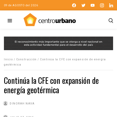
09 de AGOSTO del 2026
Inicio
/
Construcción
/
Continúa la CFE con expansión de energía
geotérmica
Continúa la CFE con expansión de
energía geotérmica
DINORAH NAVA