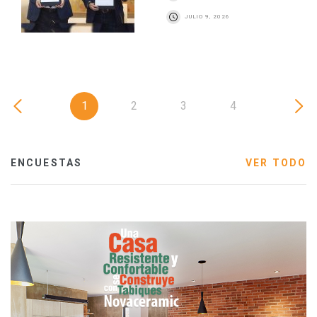
JULIO 9, 2026
1
2
3
4
ENCUESTAS
VER TODO