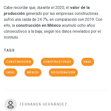
Cabe recordar que, durante el 2020, el
valor de la
producción
generado por las empresas constructoras
sufrió una caída de 24.7%, en comparación con 2019. Con
ello, la
construcción en México
acumuló ocho años
consecutivos a la baja, según los datos revelados por el
Instituto.
TAGS
CONSTRUCCIÓN
CONSTRUCTORAS
ENEC
INEGI
MÉXICO
RECUPERACIÓN
FERNANDA HERNÁNDEZ