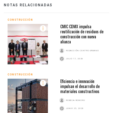
NOTAS RELACIONADAS
CONSTRUCCIÓN
CMIC CDMX impulsa
reutilización de residuos de
construcción con nueva
alianza
REDACCIÓN CENTRO URBANO
JULIO 17, 2026
CONSTRUCCIÓN
Eficiencia e innovación
impulsan el desarrollo de
materiales constructivos
REBECA ROMERO
JUNIO 25, 2026