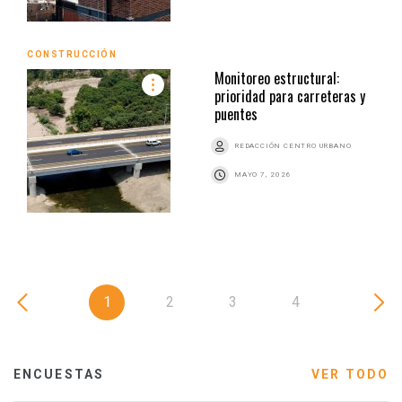
CONSTRUCCIÓN
Monitoreo estructural:
prioridad para carreteras y
puentes
REDACCIÓN CENTRO URBANO
MAYO 7, 2026
1
2
3
4
ENCUESTAS
VER TODO