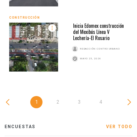
CONSTRUCCIÓN
Inicia Edomex construcción
del Mexibús Línea V
Lechería-El Rosario
REDACCIÓN CENTRO URBANO
MAYO 25, 2026
1
2
3
4
ENCUESTAS
VER TODO