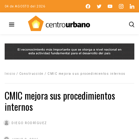
04 de AGOSTO del 2026
Inicio
/
Construcción
/
CMIC mejora sus procedimientos internos
CMIC mejora sus procedimientos
internos
DIEGO RODRÍGUEZ