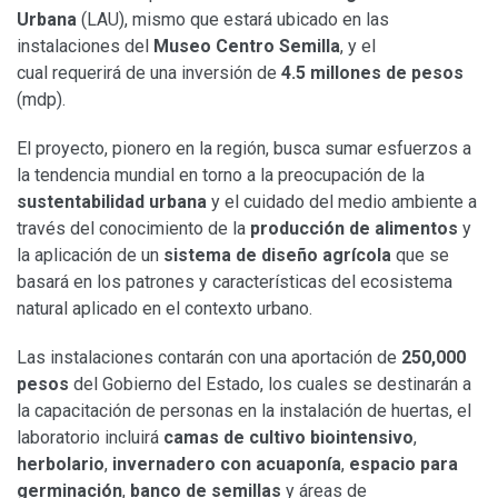
Urbana
(LAU), mismo que estará ubicado en las
instalaciones del
Museo Centro Semilla
, y el
cual requerirá de una inversión de
4.5 millones de pesos
(mdp).
El proyecto, pionero en la región, busca sumar esfuerzos a
la tendencia mundial en torno a la preocupación de la
sustentabilidad urbana
y el cuidado del medio ambiente a
través del conocimiento de la
producción de alimentos
y
la aplicación de un
sistema de diseño agrícola
que se
basará en los patrones y características del ecosistema
natural aplicado en el contexto urbano.
Las instalaciones contarán con una aportación de
250,000
pesos
del Gobierno del Estado, los cuales se destinarán a
la capacitación de personas en la instalación de huertas, el
laboratorio incluirá
camas de cultivo biointensivo
,
herbolario
,
invernadero con acuaponía
,
espacio para
germinación
,
banco de semillas
y áreas de