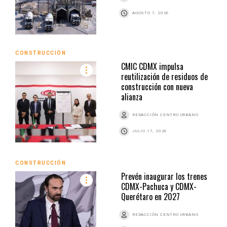
AGOSTO 7, 2026
CONSTRUCCIÓN
CMIC CDMX impulsa
reutilización de residuos de
construcción con nueva
alianza
REDACCIÓN CENTRO URBANO
JULIO 17, 2026
CONSTRUCCIÓN
Prevén inaugurar los trenes
CDMX-Pachuca y CDMX-
Querétaro en 2027
REDACCIÓN CENTRO URBANO