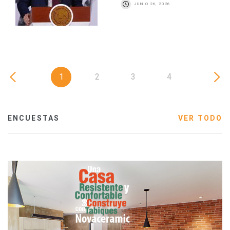
JUNIO 26, 2026
1
2
3
4
ENCUESTAS
VER TODO