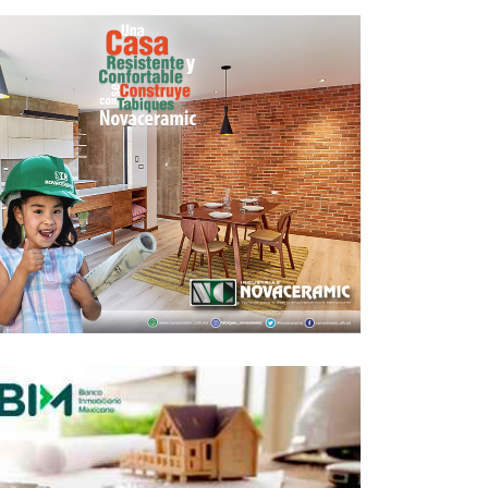
neficios verdes en el futuro urbano de
México