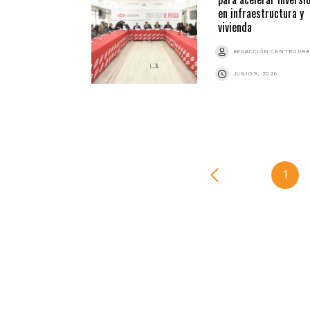
en infraestructura y
vivienda
REDACCIÓN CENTRO UR
JUNIO 9, 2026
1