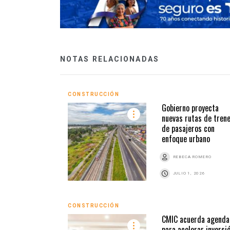
NOTAS RELACIONADAS
CONSTRUCCIÓN
Gobierno proyecta
nuevas rutas de tren
de pasajeros con
enfoque urbano
REBECA ROMERO
JULIO 1, 2026
CONSTRUCCIÓN
CMIC acuerda agenda
para acelerar inversi