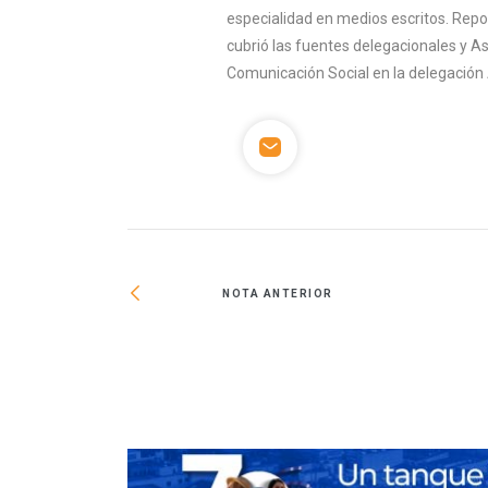
especialidad en medios escritos. Rep
cubrió las fuentes delegacionales y A
Comunicación Social en la delegación 
NOTA ANTERIOR
 a más sectores de