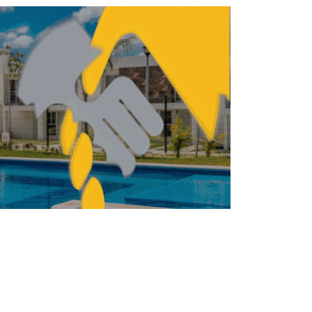
Infraestructura, clave
para crecer y reducir
desigualdad: SHCP
REDACCIÓN CENTRO URBANO
MAYO 14, 2026