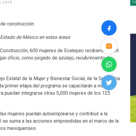
, 2016
 Estado de México en estas áreas
 Construcción, 600 mujeres de Ecatepec recibieron un kit
gún oficio, como pegado de azulejo, recubrimiento de
 Estatal de la Mujer y Bienestar Social, de la Secretaría
sta primer etapa del programa se capacitarán a más de
a puedan integrarse otras 5,000 mujeres de los 125
 las mujeres puedan autoemplearse y contribuir a la
l se suma a las acciones emprendidas en el marco de la
pios mexiquenses.