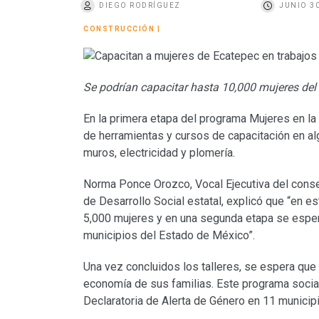
DIEGO RODRÍGUEZ
JUNIO 30
o
CONSTRUCCIÓN
|
Se podrían capacitar hasta 10,000 mujeres del
En la primera etapa del programa Mujeres en la
de herramientas y cursos de capacitación en al
muros, electricidad y plomería.
Norma Ponce Orozco, Vocal Ejecutiva del consejo
de Desarrollo Social estatal, explicó que “en e
5,000 mujeres y en una segunda etapa se esper
municipios del Estado de México”.
Una vez concluidos los talleres, se espera que
economía de sus familias. Este programa socia
Declaratoria de Alerta de Género en 11 munici