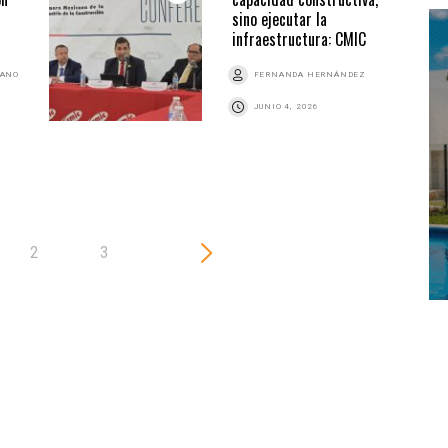
sino ejecutar la
infraestructura: CMIC
BANO
FERNANDA HERNÁNDEZ
JUNIO 4, 2026
2
3