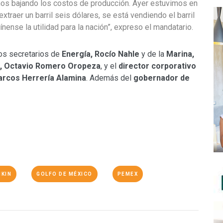
mos bajando los costos de producción. Ayer estuvimos en
traer un barril seis dólares, se está vendiendo el barril
nense la utilidad para la nación”, expreso el mandatario.
los secretarios de
Energía, Rocío Nahle
y de la
Marina,
x, Octavio Romero Oropeza
, y el
director corporativo
arcos Herrería Alamina
. Además del
gobernador de
IKIN
GOLFO DE MÉXICO
PEMEX