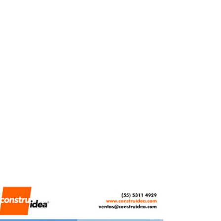
carretera en Veracruz
REDACCIÓN CENTRO URBANO
JUNIO 8, 2026