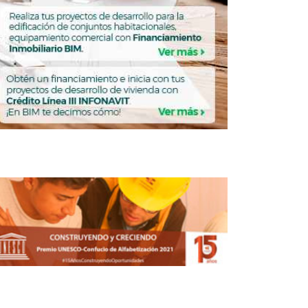
enero nace el Instituto de Planeación
CDMX