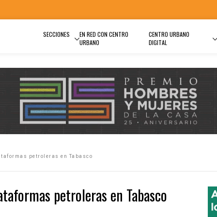
SECCIONES
EN RED CON CENTRO
CENTRO URBANO
URBANO
DIGITAL
taformas petroleras en Tabasco
ataformas petroleras en Tabasco