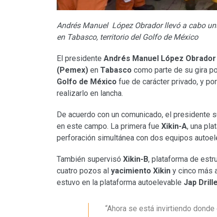
Andrés Manuel López Obrador llevó a cabo una g
en Tabasco, territorio del Golfo de México
El presidente
Andrés Manuel López Obrador
(Pemex)
en
Tabasco
como parte de su gira por
Golfo de México
fue de carácter privado, y por
realizarlo en lancha.
De acuerdo con un comunicado, el presidente su
en este campo. La primera fue
Xikin-A
, una pl
perforación simultánea con dos equipos autoel
También supervisó
Xikin-B
, plataforma de estr
cuatro pozos al
yacimiento Xikin
y cinco más 
estuvo en la plataforma autoelevable
Jap Drill
“Ahora se está invirtiendo donde 