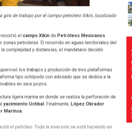
ira de trabajo por el campo petrolero Xikin, localizado
recorrió el
campo Xikin
de
Petróleos Mexicanos
 zonas petroleras. El recorrido en aguas territoriales del
 la complejidad y distancias, el mandatario decidió
pervisó los trabajos y producción de tres plataformas
ataforma tipo octópodo con adosado que se dedica a la
evables en seis pozos.
uctura ligera marina en donde se realiza la perforación de
al
yacimiento Uchbal
. Finalmente,
López Obrador
er Marinsa
.
está el petróleo. Toda la inversión se está haciendo en