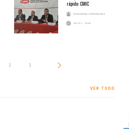
rápido: CMIC
FERNANDA HERNÁNDEZ
JULIO 7, 2026
2
3
VER TODO