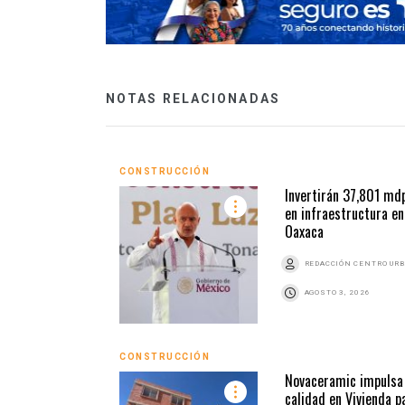
NOTAS RELACIONADAS
CONSTRUCCIÓN
Invertirán 37,801 md
en infraestructura en
Oaxaca
REDACCIÓN CENTRO UR
AGOSTO 3, 2026
CONSTRUCCIÓN
Novaceramic impulsa 
calidad en Vivienda p