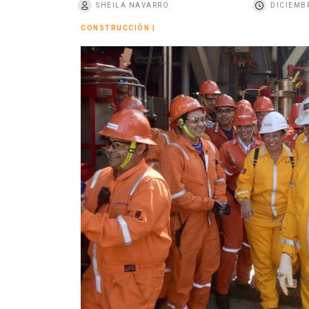
SHEILA NAVARRO
DICIEMBR
o
CONSTRUCCIÓN
|