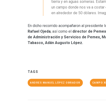
tierra y en aguas someras. Esta
un campo donde nos va a costar ex
en alrededor de 50 dólares. Imagí
En dicho recorrido acompañaron al presidente 
Rafael Ojeda
; así como el
director de Peme
de Administración y Servicios de Pemex, M
Tabasco, Adán Augusto López.
TAGS
ANDRES MANUEL LÓPEZ OBRADOR
CAMPO X