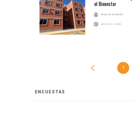
el Bienestar
REBECA ROMERO
JULIO 10, 2026
1
ENCUESTAS