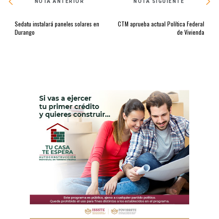
NOTA ANTERIOR
NOTA SIGUIENTE
Sedatu instalará paneles solares en
CTM aprueba actual Política Federal
Durango
de Vivienda