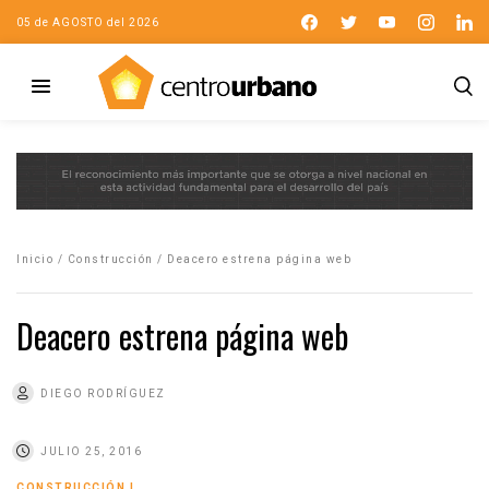
05 de AGOSTO del 2026
Inicio
/
Construcción
/
Deacero estrena página web
Deacero estrena página web
DIEGO RODRÍGUEZ
JULIO 25, 2016
CONSTRUCCIÓN
|