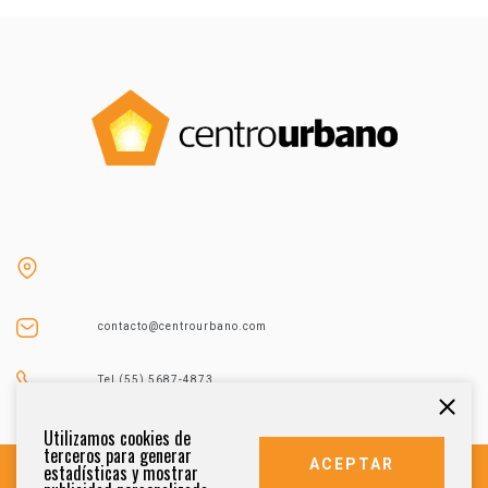
contacto@centrourbano.com
Tel (55) 5687-4873
Utilizamos cookies de
terceros para generar
ACEPTAR
estadísticas y mostrar