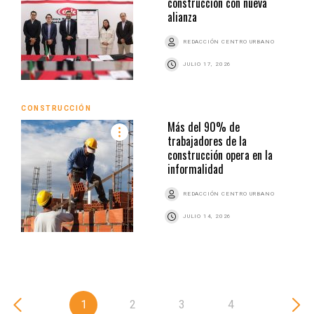
construcción con nueva
alianza
REDACCIÓN CENTRO URBANO
JULIO 17, 2026
CONSTRUCCIÓN
Más del 90% de
trabajadores de la
construcción opera en la
informalidad
REDACCIÓN CENTRO URBANO
JULIO 14, 2026
1
2
3
4