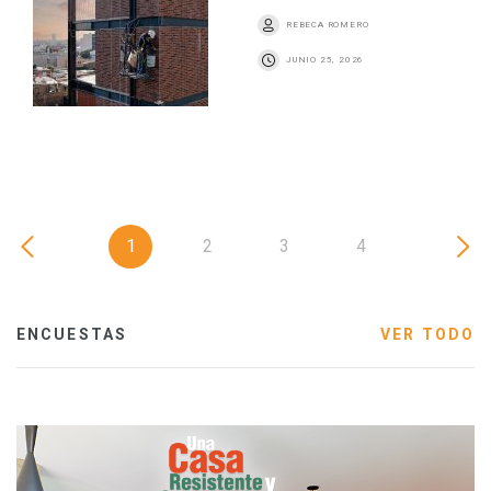
REBECA ROMERO
JUNIO 25, 2026
1
2
3
4
ENCUESTAS
VER TODO