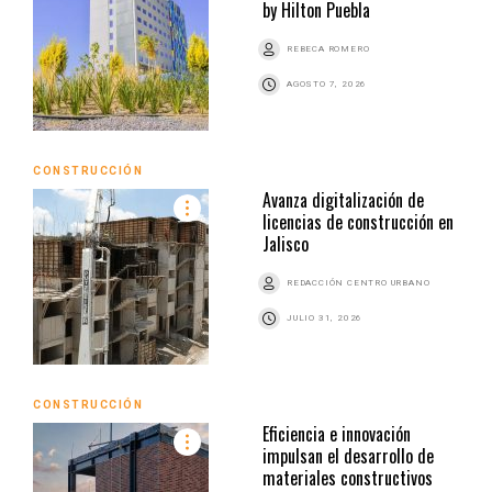
by Hilton Puebla
REBECA ROMERO
AGOSTO 7, 2026
CONSTRUCCIÓN
Avanza digitalización de
licencias de construcción en
Jalisco
REDACCIÓN CENTRO URBANO
JULIO 31, 2026
CONSTRUCCIÓN
Eficiencia e innovación
impulsan el desarrollo de
materiales constructivos