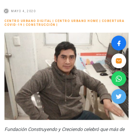
MAYO 4, 2020
CENTRO URBANO DIGITAL
|
CENTRO URBANO HOME
|
COBERTURA
COVID-19
|
CONSTRUCCIÓN
|
Fundación Construyendo y Creciendo celebró que más de