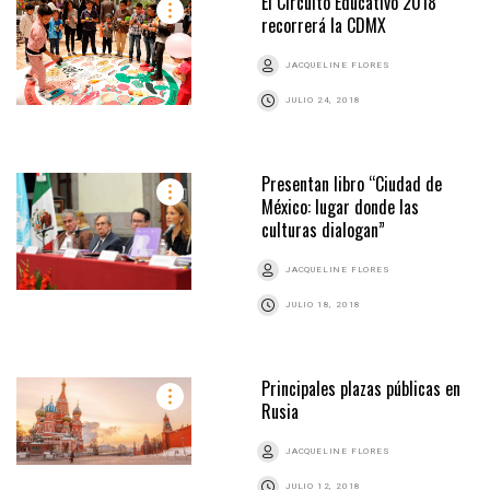
El Circuito Educativo 2018
recorrerá la CDMX
JACQUELINE FLORES
JULIO 24, 2018
Presentan libro “Ciudad de
México: lugar donde las
culturas dialogan”
JACQUELINE FLORES
JULIO 18, 2018
Principales plazas públicas en
Rusia
JACQUELINE FLORES
JULIO 12, 2018