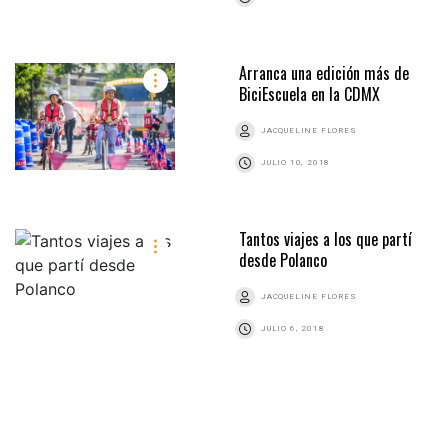
Arranca una edición más de
BiciEscuela en la CDMX
JACQUELINE FLORES
JULIO 10, 2018
Tantos viajes a los que partí
desde Polanco
JACQUELINE FLORES
JULIO 6, 2018