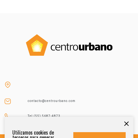
contacto@centrourbano.com
Tel (55) 5687-4873
Utilizamos cookies de
terceros para generar