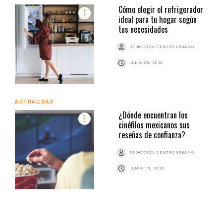
Cómo elegir el refrigerador
ideal para tu hogar según
tus necesidades
REDACCIÓN CENTRO URBANO
JULIO 20, 2026
ACTUALIDAD
¿Dónde encuentran los
cinéfilos mexicanos sus
reseñas de confianza?
REDACCIÓN CENTRO URBANO
JUNIO 15, 2026