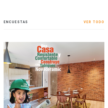
ENCUESTAS
VER TODO