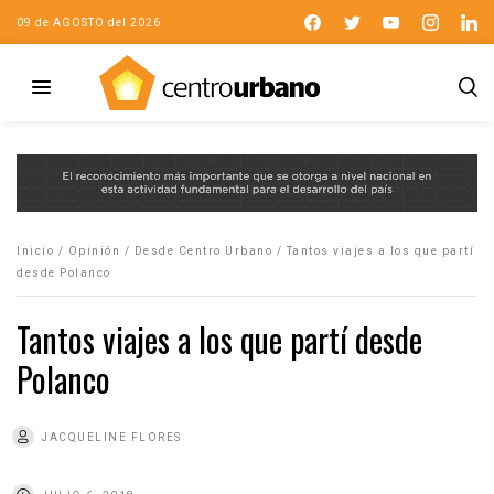
09 de AGOSTO del 2026
Inicio
/
Opinión
/
Desde Centro Urbano
/
Tantos viajes a los que partí
desde Polanco
Tantos viajes a los que partí desde
Polanco
JACQUELINE FLORES