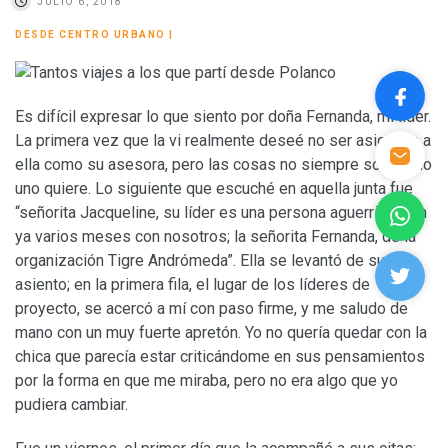
JULIO 6, 2018
DESDE CENTRO URBANO
|
Es difícil expresar lo que siento por doña Fernanda, mi líder.
La primera vez que la vi realmente deseé no ser asignada a
ella como su asesora, pero las cosas no siempre son como
uno quiere. Lo siguiente que escuché en aquella junta fue
“señorita Jacqueline, su líder es una persona aguerrida, con
ya varios meses con nosotros; la señorita Fernanda, de la
organización Tigre Andrómeda”. Ella se levantó de su
asiento; en la primera fila, el lugar de los líderes de
proyecto, se acercó a mí con paso firme, y me saludo de
mano con un muy fuerte apretón. Yo no quería quedar con la
chica que parecía estar criticándome en sus pensamientos
por la forma en que me miraba, pero no era algo que yo
pudiera cambiar.