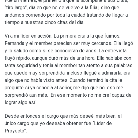
Fue un viernes, el primer día que la acompañé a sus citas;
“tiro largo”, día en que no se vuelve a la filial, sino que
andamos corriendo por toda la ciudad tratando de llegar a
tiempo a nuestras cinco citas del día.
Vi a mi líder en acción. La primera cita a la que fuimos,
Fernanda y el member parecían ser muy cercanos. Ella llegó
y lo saludó como si se conocieran de años. La entrevista
fluyó rápido, aunque duró más de una hora. Ella hablaba con
tanta seguridad y tenía al member tan atento a sus palabras
que quedé muy sorprendida, incluso llegué a admirarla; era
algo que no había visto antes. Cuando terminó la cita le
pregunté si ya conocía al señor, me dijo que no, eso me
sorprendió aún más. En ese momento no me creí capaz de
lograr algo así.
Desde entonces el cargo que más deseé, más bien, el
único cargo que yo deseaba obtener fue “Líder de
Proyecto”.