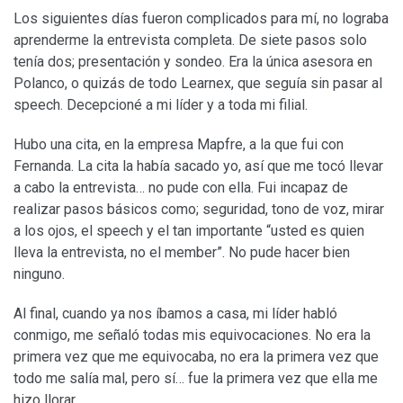
Los siguientes días fueron complicados para mí, no lograba
aprenderme la entrevista completa. De siete pasos solo
tenía dos; presentación y sondeo. Era la única asesora en
Polanco, o quizás de todo Learnex, que seguía sin pasar al
speech. Decepcioné a mi líder y a toda mi filial.
Hubo una cita, en la empresa Mapfre, a la que fui con
Fernanda. La cita la había sacado yo, así que me tocó llevar
a cabo la entrevista… no pude con ella. Fui incapaz de
realizar pasos básicos como; seguridad, tono de voz, mirar
a los ojos, el speech y el tan importante “usted es quien
lleva la entrevista, no el member”. No pude hacer bien
ninguno.
Al final, cuando ya nos íbamos a casa, mi líder habló
conmigo, me señaló todas mis equivocaciones. No era la
primera vez que me equivocaba, no era la primera vez que
todo me salía mal, pero sí… fue la primera vez que ella me
hizo llorar.