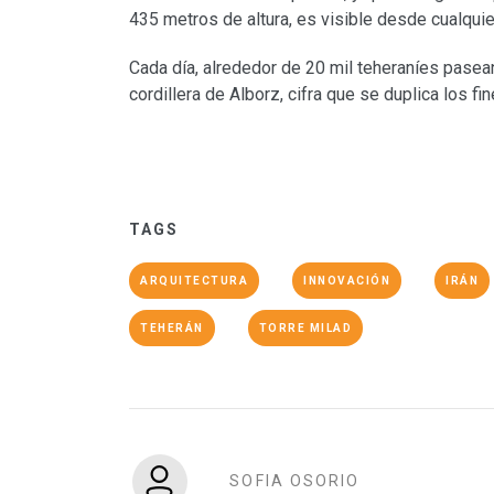
435 metros de altura, es visible desde cualquie
Cada día, alrededor de 20 mil teheraníes pasean
cordillera de Alborz, cifra que se duplica los f
TAGS
ARQUITECTURA
INNOVACIÓN
IRÁN
TEHERÁN
TORRE MILAD
SOFIA OSORIO