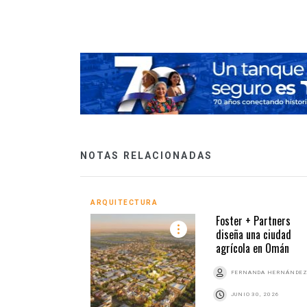
NOTAS RELACIONADAS
ARQUITECTURA
Foster + Partners
diseña una ciudad
agrícola en Omán
FERNANDA HERNÁNDE
JUNIO 30, 2026