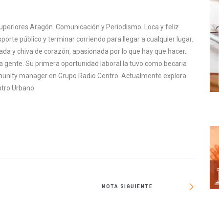
uperiores Aragón. Comunicación y Periodismo. Loca y feliz.
sporte público y terminar corriendo para llegar a cualquier lugar.
rada y chiva de corazón, apasionada por lo que hay que hacer.
a gente. Su primera oportunidad laboral la tuvo como becaria
mmunity manager en Grupo Radio Centro. Actualmente explora
tro Urbano.
NOTA SIGUIENTE
In