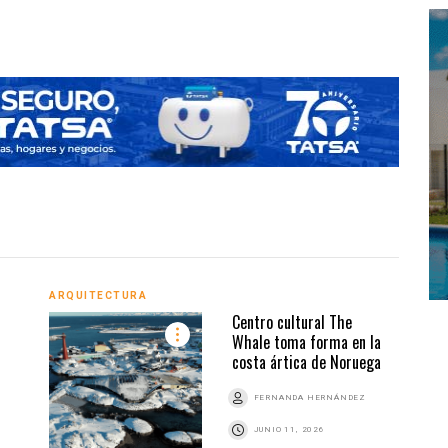
ARQUITECTURA
ARQU
Centro cultural The
Whale toma forma en la
costa ártica de Noruega
Z
FERNANDA HERNÁNDEZ
JUNIO 11, 2026