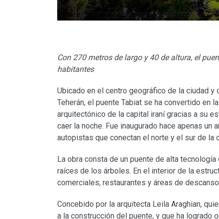
Con 270 metros de largo y 40 de altura, el puen
habitantes
Ubicado en el centro geográfico de la ciudad y
Teherán, el puente Tabiat se ha convertido en la 
arquitectónico de la capital iraní gracias a su e
caer la noche. Fue inaugurado hace apenas un a
autopistas que conectan el norte y el sur de la 
La obra consta de un puente de alta tecnología 
raíces de los árboles. En el interior de la estr
comerciales, restaurantes y áreas de descanso
Concebido por la arquitecta Leila Araghian, qui
a la construcción del puente, y que ha logrado 