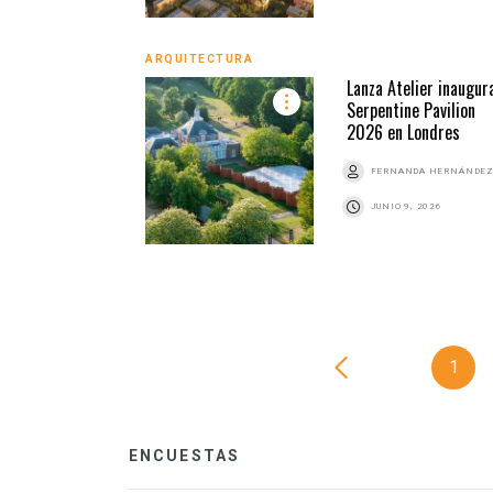
ARQUITECTURA
Lanza Atelier inaugura
Serpentine Pavilion
2026 en Londres
FERNANDA HERNÁNDE
JUNIO 9, 2026
1
ENCUESTAS