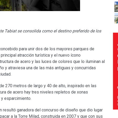
te Tabiat se consolida como el destino preferido de los
 concebido para unir dos de los mayores parques de
principal atracción turística y el nuevo ícono
structura de acero y las luces de colores que lo iluminan al
ño y atraviesa una de las más antiguas y concurridas
ciudad.
de 270 metros de largo y 40 de alto, inspirado en las
uctura de acero hay tres niveles repletos de xonas
 y esparcimiento.
en resultó ganadora del concurso de diseño que dio lugar
opacar a la Torre Milad, construida en 2007 y que con sus