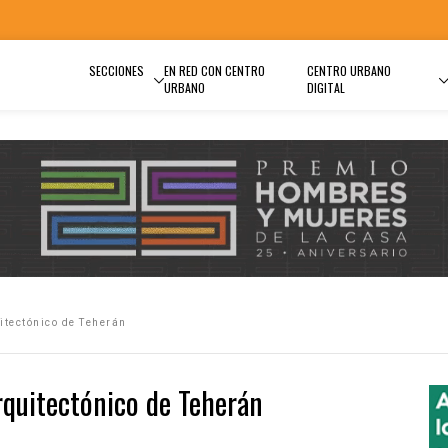
SECCIONES
EN RED CON CENTRO
CENTRO URBANO
URBANO
DIGITAL
itectónico de Teherán
rquitectónico de Teherán