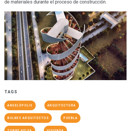
de materiales durante el proceso de construcción.
TAGS
ANGELÓPOLIS
ARQUITECTURA
BULNES ARQUITECTOS
PUEBLA
TORRE HELEA
VIVIENDA