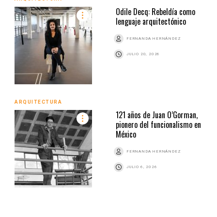
Odile Decq: Rebeldía como
lenguaje arquitectónico
FERNANDA HERNÁNDEZ
JULIO 20, 2026
ARQUITECTURA
121 años de Juan O’Gorman,
pionero del funcionalismo en
México
FERNANDA HERNÁNDEZ
JULIO 6, 2026