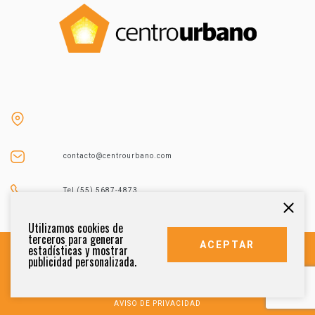
contacto@centrourbano.com
Tel (55) 5687-4873
Utilizamos cookies de
terceros para generar
ACEPTAR
estadísticas y mostrar
publicidad personalizada.
DERECHOS RESERVADOS 2021
AVISO DE PRIVACIDAD