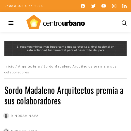
07 de AGOSTO del 2026
Inicio
/
Arquitectura
/
Sordo Madaleno Arquitectos premia a sus
colaboradores
Sordo Madaleno Arquitectos premia a
sus colaboradores
DINORAH NAVA