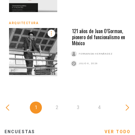
ARQUITECTURA
121 años de Juan O’Gorman,
pionero del funcionalismo en
México
FERNANDA HERNÁNDEZ
JULIO 6, 2026
1
2
3
4
ENCUESTAS
VER TODO