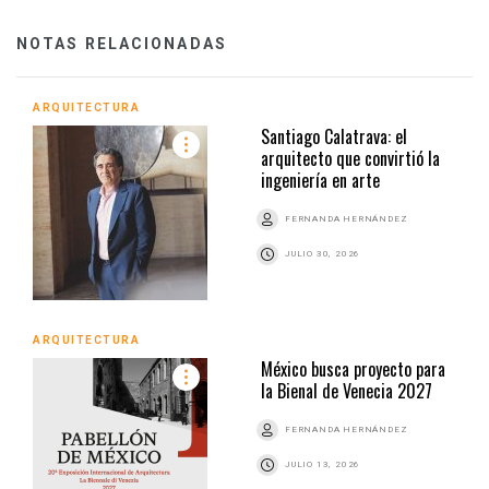
NOTAS RELACIONADAS
ARQUITECTURA
Santiago Calatrava: el
arquitecto que convirtió la
ingeniería en arte
FERNANDA HERNÁNDEZ
JULIO 30, 2026
ARQUITECTURA
México busca proyecto para
la Bienal de Venecia 2027
FERNANDA HERNÁNDEZ
JULIO 13, 2026