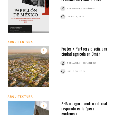
FERNANDA HERNÁNDEZ
JULIO 13, 2026
ARQUITECTURA
Foster + Partners diseña una
ciudad agrícola en Omán
FERNANDA HERNÁNDEZ
JUNIO 30, 2026
ARQUITECTURA
ZHA inaugura centro cultural
inspirado en la ópera
cantonesa