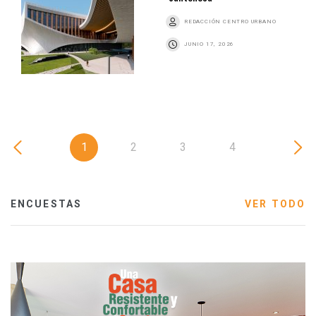
REDACCIÓN CENTRO URBANO
JUNIO 17, 2026
1
2
3
4
ENCUESTAS
VER TODO