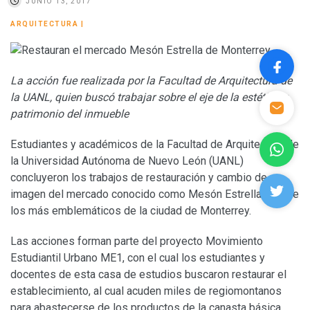
JUNIO 13, 2017
ARQUITECTURA
|
La acción fue realizada por la Facultad de Arquitectura de
la UANL, quien buscó trabajar sobre el eje de la estética y
patrimonio del inmueble
Estudiantes y académicos de la Facultad de Arquitectura de
la Universidad Autónoma de Nuevo León (UANL)
concluyeron los trabajos de restauración y cambio de
imagen del mercado conocido como Mesón Estrella, uno de
los más emblemáticos de la ciudad de Monterrey.
Las acciones forman parte del proyecto Movimiento
Estudiantil Urbano ME1, con el cual los estudiantes y
docentes de esta casa de estudios buscaron restaurar el
establecimiento, al cual acuden miles de regiomontanos
para abastecerse de los productos de la canasta básica.