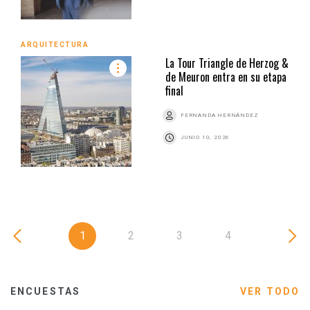
ARQUITECTURA
La Tour Triangle de Herzog &
de Meuron entra en su etapa
final
FERNANDA HERNÁNDEZ
JUNIO 10, 2026
1
2
3
4
ENCUESTAS
VER TODO