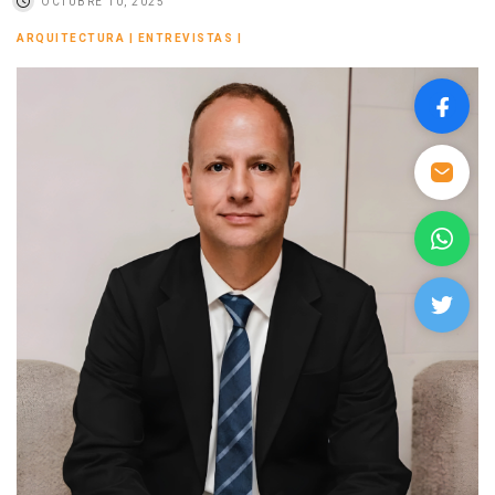
OCTUBRE 10, 2025
ARQUITECTURA
|
ENTREVISTAS
|