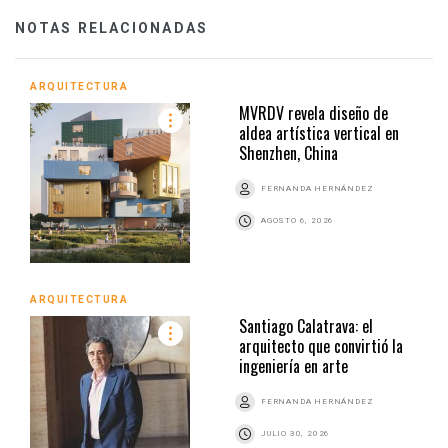
NOTAS RELACIONADAS
ARQUITECTURA
MVRDV revela diseño de
aldea artística vertical en
Shenzhen, China
FERNANDA HERNÁNDEZ
AGOSTO 6, 2026
ARQUITECTURA
Santiago Calatrava: el
arquitecto que convirtió la
ingeniería en arte
FERNANDA HERNÁNDEZ
JULIO 30, 2026