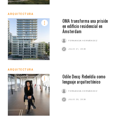
ARQUITECTURA
OMA transforma una prisión
en edificio residencial en
Ámsterdam
FERNANDA HERNÁNDEZ
JULIO 21, 2026
ARQUITECTURA
Odile Decq: Rebeldía como
lenguaje arquitectónico
FERNANDA HERNÁNDEZ
JULIO 20, 2026