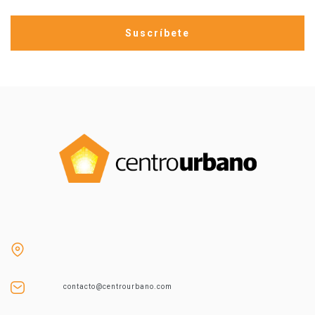
contacto@centrourbano.com