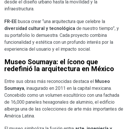
desde el diseño urbano hasta la movilidad y la
infraestructura.
FR-EE
busca crear “una arquitectura que celebre la
diversidad cultural y tecnológica
de nuestro tiempo”, y
su portafolio lo demuestra. Cada proyecto combina
funcionalidad y estética con un profundo interés por la
experiencia del usuario y el impacto social.
Museo Soumaya: el ícono que
redefinió la arquitectura en México
Entre sus obras más reconocidas destaca el
Museo
Soumaya
, inaugurado en 2011 en la capital mexicana.
Concebido como un volumen escultórico con una fachada
de 16,000 paneles hexagonales de aluminio, el edificio
alberga una de las colecciones de arte más importantes de
América Latina.
El museo simboliza la fusión entre
arte, ingeniería y