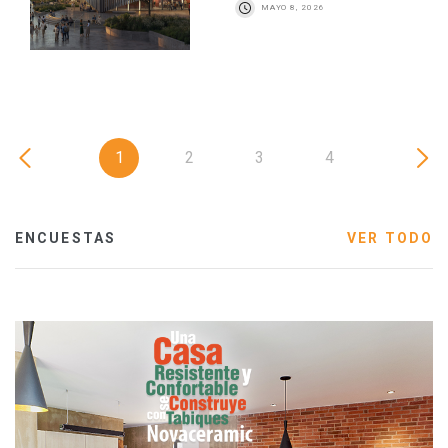
MAYO 8, 2026
1
2
3
4
ENCUESTAS
VER TODO