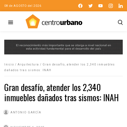
08 de AGOSTO del 2026
Inicio
/
Arquitectura
/
Gran desafío, atender los 2,340 inmuebles
dañados tras sismos: INAH
Gran desafío, atender los 2,340
inmuebles dañados tras sismos: INAH
ANTONIO GARCÍA