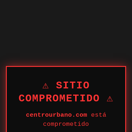
⚠ SITIO
COMPROMETIDO ⚠
centrourbano.com
está
comprometido